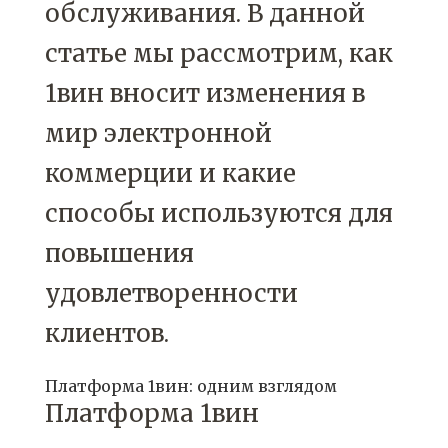
обслуживания. В данной
статье мы рассмотрим, как
1вин вносит изменения в
мир электронной
коммерции и какие
способы используются для
повышения
удовлетворенности
клиентов.
Платформа 1вин: одним взглядом
Платформа 1вин