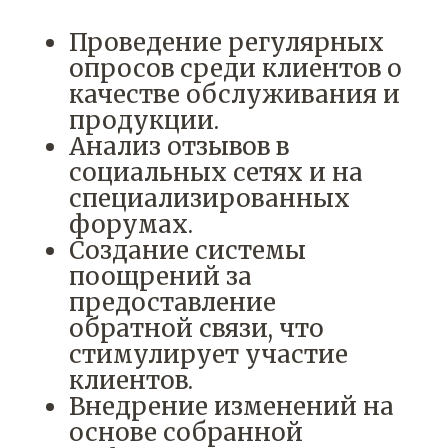
Проведение регулярных
опросов среди клиентов о
качестве обслуживания и
продукции.
Анализ отзывов в
социальных сетях и на
специализированных
форумах.
Создание системы
поощрений за
предоставление
обратной связи, что
стимулирует участие
клиентов.
Внедрение изменений на
основе собранной