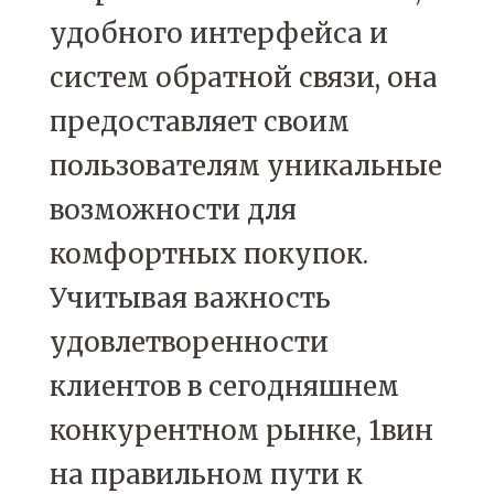
удобного интерфейса и
систем обратной связи, она
предоставляет своим
пользователям уникальные
возможности для
комфортных покупок.
Учитывая важность
удовлетворенности
клиентов в сегодняшнем
конкурентном рынке, 1вин
на правильном пути к