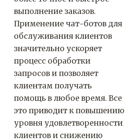
выполнение заказов.
Применение чат-ботов для
обслуживания клиентов
значительно ускоряет
процесс обработки
запросов и позволяет
клиентам получать
помощь в любое время. Все
это приводит к повышению
уровня удовлетворенности
клиентов и снижению