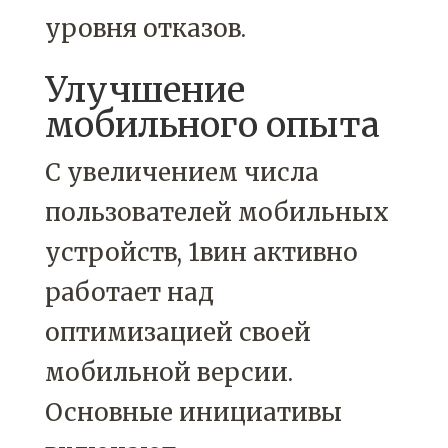
уровня отказов.
Улучшение
мобильного опыта
С увеличением числа
пользователей мобильных
устройств, 1вин активно
работает над
оптимизацией своей
мобильной версии.
Основные инициативы