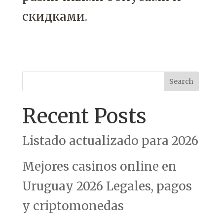
скидками.
Search
Recent Posts
Listado actualizado para 2026
Mejores casinos online en
Uruguay 2026 Legales, pagos
y criptomonedas