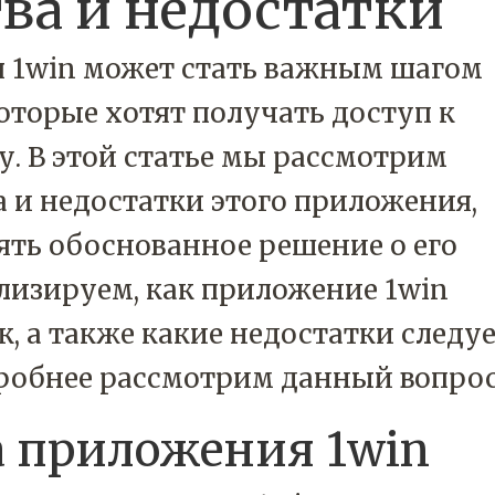
ва и недостатки
 1win может стать важным шагом
которые хотят получать доступ к
у. В этой статье мы рассмотрим
 и недостатки этого приложения,
ять обоснованное решение о его
лизируем, как приложение 1win
к, а также какие недостатки следу
дробнее рассмотрим данный вопрос
 приложения 1win