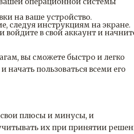
 вашей операционной системы
вки на ваше устройство.
е, следуя инструкциям на экране.
и войдите в свой аккаунт и начнит
гам, вы сможете быстро и легко
и начать пользоваться всеми его
 свои плюсы и минусы, и
 учитывать их при принятии реше