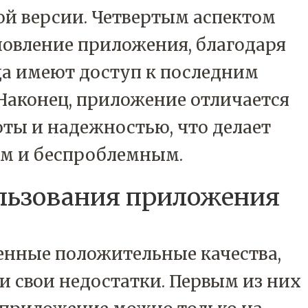
ой версии. Четвертым аспектом
новление приложения, благодаря
да имеют доступ к последним
Наконец, приложение отличается
ты и надежностью, что делает
ым и беспроблемным.
льзования приложения
енные положительные качества,
и свои недостатки. Первым из них