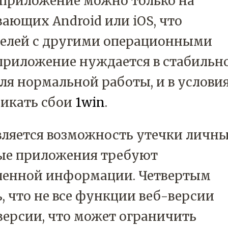
ть приложение можно только на
ающих Android или iOS, что
телей с другими операционными
 приложение нуждается в стабильн
я нормальной работы, и в услови
никать сбои
1win
.
вляется возможность утечки личн
ые приложения требуют
ленной информации. Четвертым
, что не все функции веб-версии
версии, что может ограничить