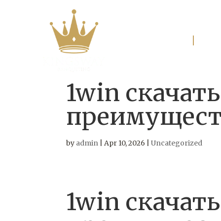
Home
Ab
1win скачать
преимущест
by
admin
|
Apr 10, 2026
|
Uncategorized
1win скачать