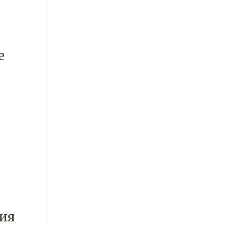
е
ния