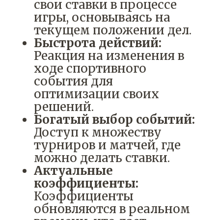
свои ставки в процессе
игры, основываясь на
текущем положении дел.
Быстрота действий:
Реакция на изменения в
ходе спортивного
события для
оптимизации своих
решений.
Богатый выбор событий:
Доступ к множеству
турниров и матчей, где
можно делать ставки.
Актуальные
коэффициенты:
Коэффициенты
обновляются в реальном