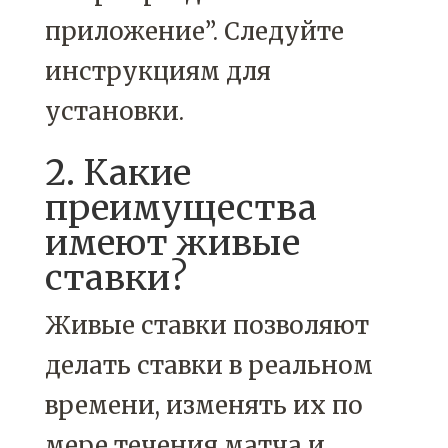
приложение”. Следуйте
инструкциям для
установки.
2. Какие
преимущества
имеют живые
ставки?
Живые ставки позволяют
делать ставки в реальном
времени, изменять их по
мере течения матча и