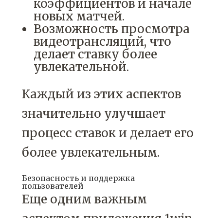
коэффициентов и начале
новых матчей.
Возможность просмотра
видеотрансляций, что
делает ставку более
увлекательной.
Каждый из этих аспектов
значительно улучшает
процесс ставок и делает его
более увлекательным.
Безопасность и поддержка
пользователей
Еще одним важным