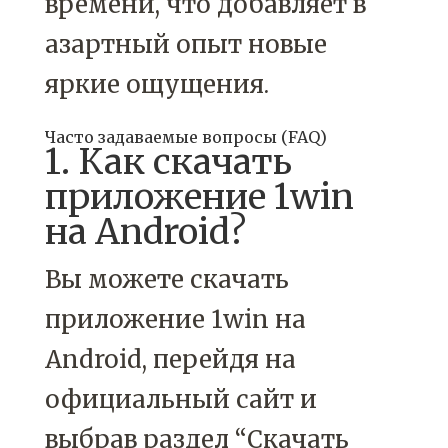
времени, что добавляет в
азартный опыт новые
яркие ощущения.
Часто задаваемые вопросы (FAQ)
1. Как скачать
приложение 1win
на Android?
Вы можете скачать
приложение 1win на
Android, перейдя на
официальный сайт и
выбрав раздел “Скачать