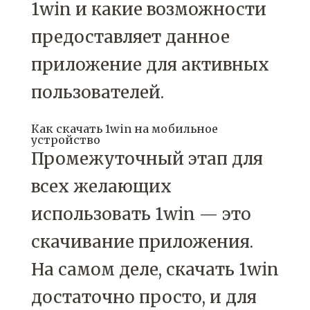
1win и какие возможности
предоставляет данное
приложение для активных
пользователей.
Как скачать 1win на мобильное
устройство
Промежуточный этап для
всех желающих
использовать 1win — это
скачивание приложения.
На самом деле, скачать 1win
достаточно просто, и для