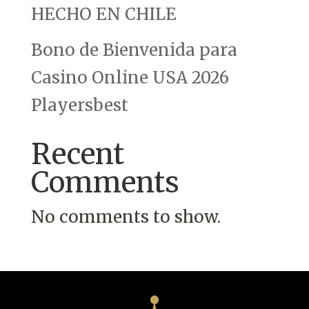
HECHO EN CHILE
Bono de Bienvenida para
Casino Online USA 2026
Playersbest
Recent
Comments
No comments to show.