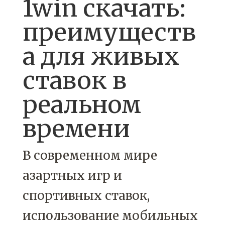
1win скачать:
преимуществ
а для живых
ставок в
реальном
времени
В современном мире
азартных игр и
спортивных ставок,
использование мобильных