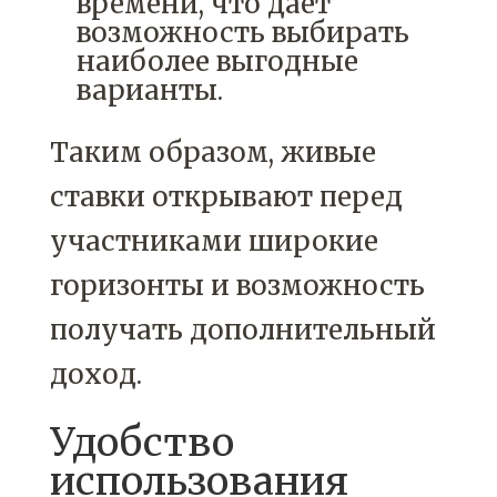
времени, что дает
возможность выбирать
наиболее выгодные
варианты.
Таким образом, живые
ставки открывают перед
участниками широкие
горизонты и возможность
получать дополнительный
доход.
Удобство
использования