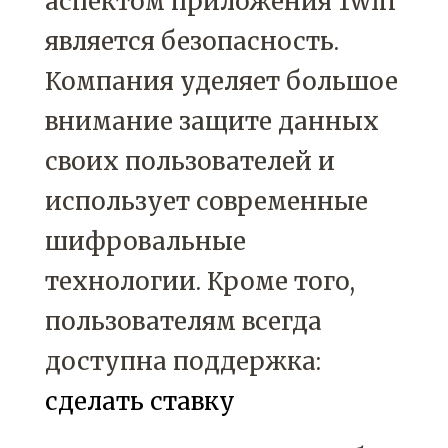
аспектом приложения 1win
является безопасность.
Компания уделяет большое
внимание защите данных
своих пользователей и
использует современные
шифровальные
технологии. Кроме того,
пользователям всегда
доступна поддержка:
сделать ставку