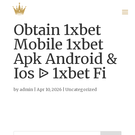
Obtain 1xbet
Mobile 1xbet
Home
Apk Android &
About
Ios ᐉ 1xbet Fi
Us
Gallery
by
admin
|
Apr 10, 2026
|
Uncategorized
Menu
Get In
Touch