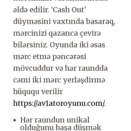
əldə edilir. ‘Cash Out’
düyməsini vaxtında basaraq,
mərcinizi qazanca çevirə
bilərsiniz. Oyunda iki əsas
mərc etmə pəncərəsi
mövcuddur və hər raundda
cəmi iki mərc yerləşdirmə
hüququ verilir
https://av1atoroyunu.com/
.
Hər raundun unikal
olduğunu başa düşmək