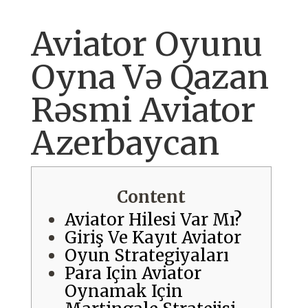
Aviator Oyunu
Oyna Və Qazan
Rəsmi Aviator
Azerbaycan
Content
Aviator Hilesi Var Mı?
Giriş Ve Kayıt Aviator
Oyun Strategiyaları
Para Için Aviator
Oynamak Için