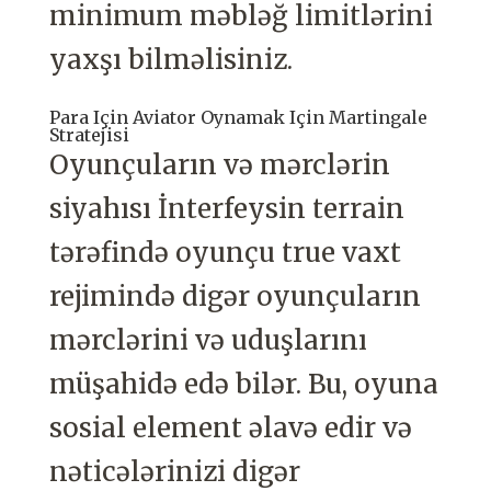
minimum məbləğ limitlərini
yaxşı bilməlisiniz.
Para Için Aviator Oynamak Için Martingale
Stratejisi
Oyunçuların və mərclərin
siyahısı İnterfeysin terrain
tərəfində oyunçu true vaxt
rejimində digər oyunçuların
mərclərini və uduşlarını
müşahidə edə bilər. Bu, oyuna
sosial element əlavə edir və
nəticələrinizi digər