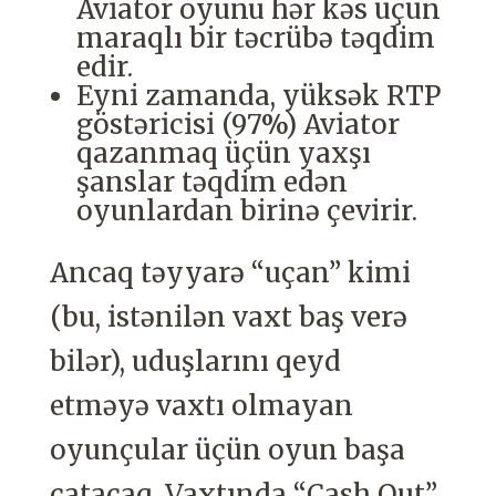
Aviator oyunu hər kəs üçün
maraqlı bir təcrübə təqdim
edir.
Eyni zamanda, yüksək RTP
göstəricisi (97%) Aviator
qazanmaq üçün yaxşı
şanslar təqdim edən
oyunlardan birinə çevirir.
Ancaq təyyarə “uçan” kimi
(bu, istənilən vaxt baş verə
bilər), uduşlarını qeyd
etməyə vaxtı olmayan
oyunçular üçün oyun başa
çatacaq. Vaxtında “Cash Out”