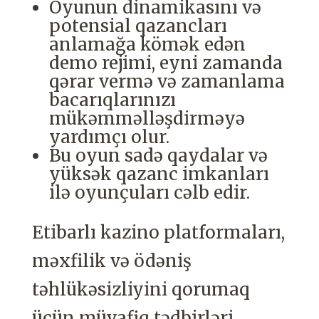
Oyunun dinamikasını və
potensial qazancları
anlamağa kömək edən
demo rejimi, eyni zamanda
qərar vermə və zamanlama
bacarıqlarınızı
mükəmməlləşdirməyə
yardımçı olur.
Bu oyun sadə qaydalar və
yüksək qazanc imkanları
ilə oyunçuları cəlb edir.
Etibarlı kazino platformaları,
məxfilik və ödəniş
təhlükəsizliyini qorumaq
üçün müvafiq tədbirləri