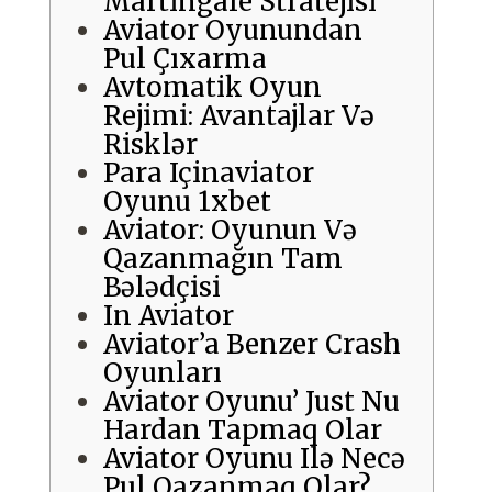
Martingale Stratejisi
Aviator Oyunundan
Pul Çıxarma
Avtomatik Oyun
Rejimi: Avantajlar Və
Risklər
Para Içinaviator
Oyunu 1xbet
Aviator: Oyunun Və
Qazanmağın Tam
Bələdçisi
In Aviator
Aviator’a Benzer Crash
Oyunları
Aviator Oyunu’ Just Nu
Hardan Tapmaq Olar
Aviator Oyunu Ilə Necə
Pul Qazanmaq Olar?