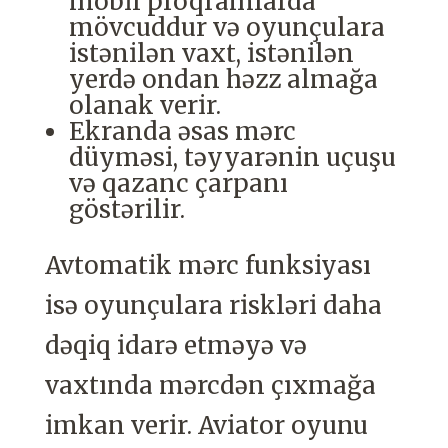
mobil proqramlarda
mövcuddur və oyunçulara
istənilən vaxt, istənilən
yerdə ondan həzz almağa
olanak verir.
Ekranda əsas mərc
düyməsi, təyyarənin uçuşu
və qazanc çarpanı
göstərilir.
Avtomatik mərc funksiyası
isə oyunçulara riskləri daha
dəqiq idarə etməyə və
vaxtında mərcdən çıxmağa
imkan verir. Aviator oyunu