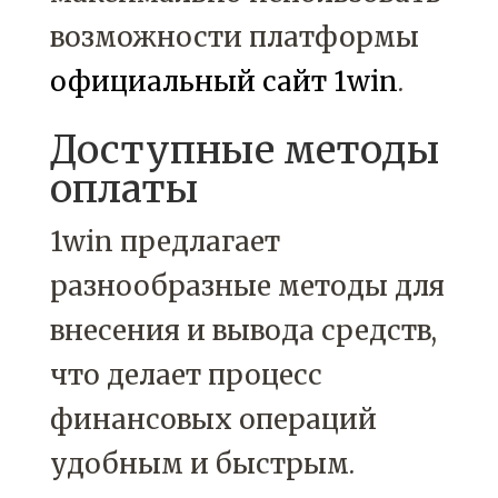
возможности платформы
официальный сайт 1win
.
Доступные методы
оплаты
1win предлагает
разнообразные методы для
внесения и вывода средств,
что делает процесс
финансовых операций
удобным и быстрым.