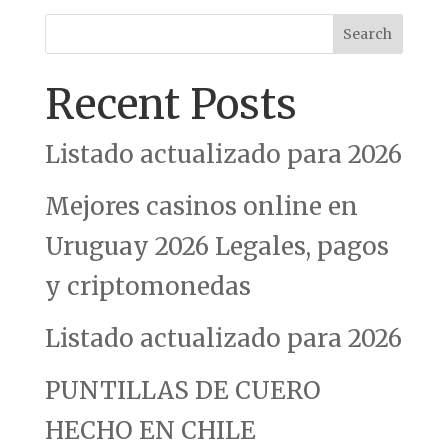
Search
Recent Posts
Listado actualizado para 2026
Mejores casinos online en
Uruguay 2026 Legales, pagos
y criptomonedas
Listado actualizado para 2026
PUNTILLAS DE CUERO
HECHO EN CHILE