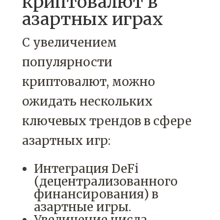
криптовалют в
азартных играх
С увеличением
популярности
криптовалют, можно
ожидать нескольких
ключевых трендов в сфере
азартных игр:
Интеграция DeFi
(децентрализованного
финансирования) в
азартные игры.
Увеличение числа