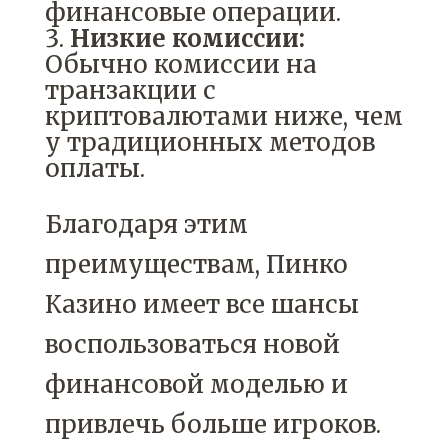
финансовые операции.
Низкие комиссии:
Обычно комиссии на
транзакции с
криптовалютами ниже, чем
у традиционных методов
оплаты.
Благодаря этим
преимуществам, Пинко
Казино имеет все шансы
воспользоваться новой
финансовой моделью и
привлечь больше игроков.