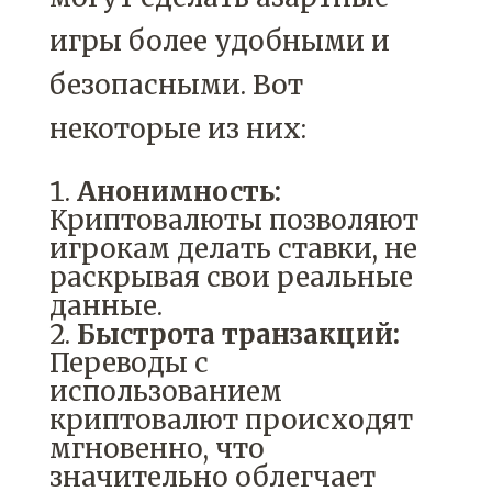
игры более удобными и
безопасными. Вот
некоторые из них:
Анонимность:
Криптовалюты позволяют
игрокам делать ставки, не
раскрывая свои реальные
данные.
Быстрота транзакций:
Переводы с
использованием
криптовалют происходят
мгновенно, что
значительно облегчает