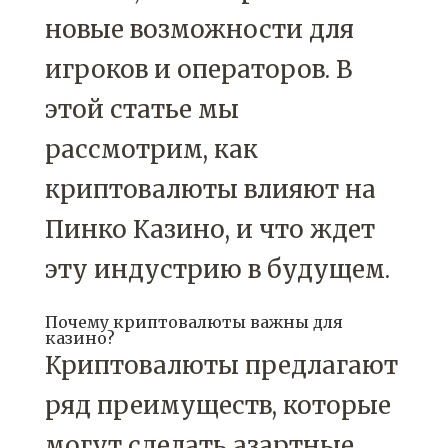
новые возможности для
игроков и операторов. В
этой статье мы
рассмотрим, как
криптовалюты влияют на
Пинко Казино, и что ждет
эту индустрию в будущем.
Почему криптовалюты важны для
казино?
Криптовалюты предлагают
ряд преимуществ, которые
могут сделать азартные