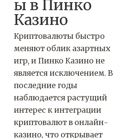
ы в Пинко
Казино
Криптовалюты быстро
меняют облик азартных
игр, и Пинко Казино не
является исключением. В
последние годы
наблюдается растущий
интерес к интеграции
криптовалют в онлайн-
казино, что открывает