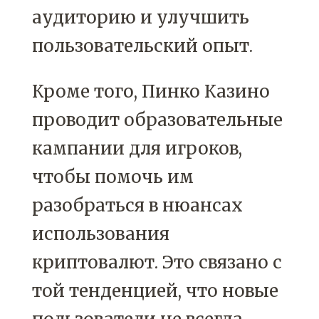
аудиторию и улучшить
пользовательский опыт.
Кроме того, Пинко Казино
проводит образовательные
кампании для игроков,
чтобы помочь им
разобраться в нюансах
использования
криптовалют. Это связано с
той тенденцией, что новые