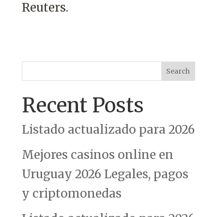
Reuters.
Search
Recent Posts
Listado actualizado para 2026
Mejores casinos online en
Uruguay 2026 Legales, pagos
y criptomonedas