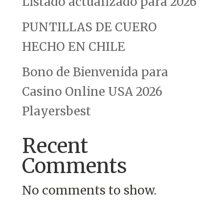
Listado actualizado para 2026
PUNTILLAS DE CUERO
HECHO EN CHILE
Bono de Bienvenida para
Casino Online USA 2026
Playersbest
Recent
Comments
No comments to show.