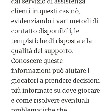
dal servizio di assistenza
clienti in questi casinò,
evidenziando i vari metodi di
contatto disponibili, le
tempistiche di risposta e la
qualità del supporto.
Conoscere queste
informazioni può aiutare i
giocatori a prendere decisioni
più informate su dove giocare
e come risolvere eventuali
problematiche che