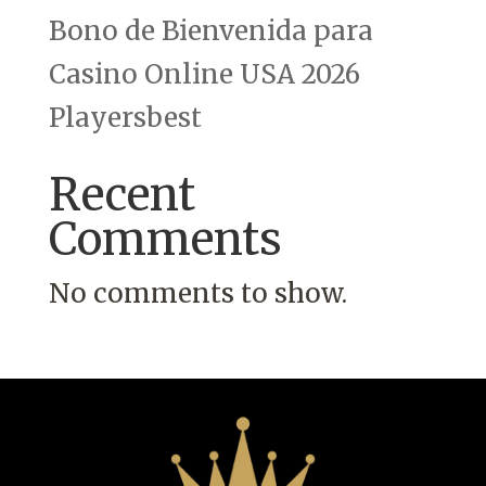
Bono de Bienvenida para
Casino Online USA 2026
Playersbest
Recent
Comments
No comments to show.