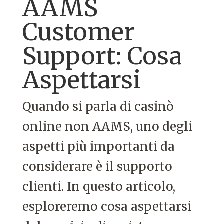
AAMS
Customer
Support: Cosa
Aspettarsi
Quando si parla di casinò
online non AAMS, uno degli
aspetti più importanti da
considerare è il supporto
clienti. In questo articolo,
esploreremo cosa aspettarsi