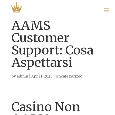
AAMS
Customer
Home
Support: Cosa
About
Aspettarsi
Us
Gallery
by
admin
|
Apr 11, 2026
|
Uncategorized
Menu
Get In
Casino Non
Touch