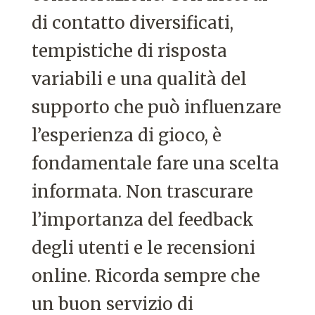
di contatto diversificati,
tempistiche di risposta
variabili e una qualità del
supporto che può influenzare
l’esperienza di gioco, è
fondamentale fare una scelta
informata. Non trascurare
l’importanza del feedback
degli utenti e le recensioni
online. Ricorda sempre che
un buon servizio di