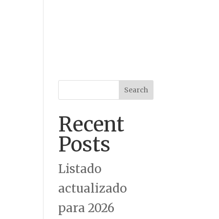
Touch
Search
Recent
Posts
Listado
actualizado
para 2026