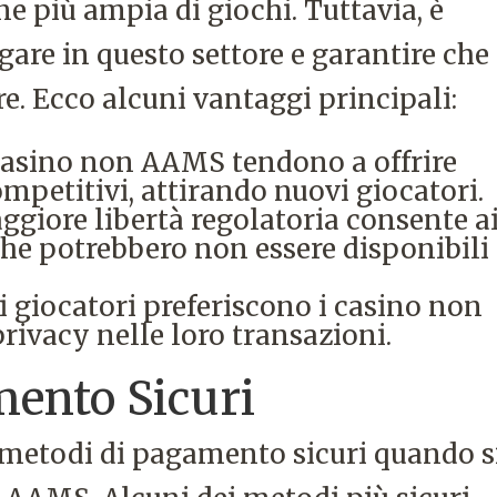
ne più ampia di giochi. Tuttavia, è
are in questo settore e garantire che 
re. Ecco alcuni vantaggi principali:
casino non AAMS tendono a offrire
mpetitivi, attirando nuovi giocatori.
giore libertà regolatoria consente a
 che potrebbero non essere disponibili
 giocatori preferiscono i casino non
ivacy nelle loro transazioni.
mento Sicuri
 metodi di pagamento sicuri quando s