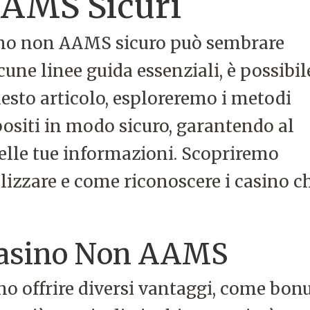
AAMS Sicuri
sino non AAMS sicuro può sembrare
une linee guida essenziali, è possibil
uesto articolo, esploreremo i metodi
positi in modo sicuro, garantendo al
elle tue informazioni. Scopriremo
ilizzare e come riconoscere i casino c
 Casino Non AAMS
o offrire diversi vantaggi, come bon