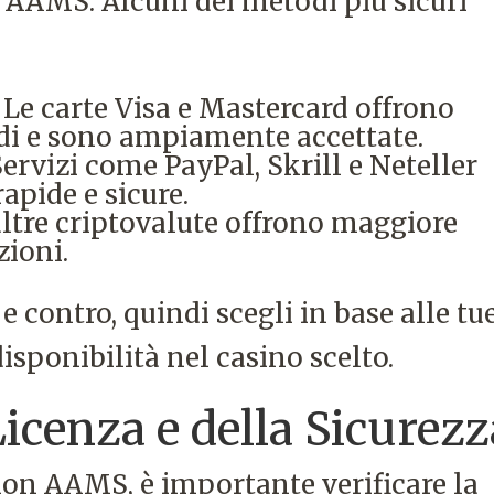
 AAMS. Alcuni dei metodi più sicuri
Le carte Visa e Mastercard offrono
odi e sono ampiamente accettate.
ervizi come PayPal, Skrill e Neteller
apide e sicure.
altre criptovalute offrono maggiore
ioni.
 contro, quindi scegli in base alle tu
isponibilità nel casino scelto.
Licenza e della Sicurezz
on AAMS, è importante verificare la