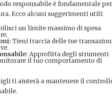
 modo responsabile è fondamentale pe
ura. Ecco alcuni suggerimenti utili:
ilisci un limite massimo di spesa
re.
oni:
Tieni traccia delle tue transazion
ve.
ponsabile:
Approfitta degli strumenti
monitorare il tuo comportamento di
li ti aiuterà a mantenere il controll
abile.