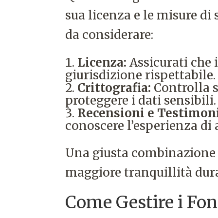
sua licenza e le misure di 
da considerare:
Licenza:
Assicurati che i
giurisdizione rispettabile.
Crittografia:
Controlla se
proteggere i dati sensibili.
Recensioni e Testimon
conoscere l’esperienza di a
Una giusta combinazione d
maggiore tranquillità dura
Come Gestire i Fon