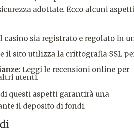
sicurezza adottate. Ecco alcuni aspett
l casino sia registrato e regolato in u
 il sito utilizza la crittografia SSL pe
ianze:
Leggi le recensioni online per
ltri utenti.
i questi aspetti garantirà una
nte il deposito di fondi.
di