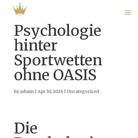
Psychologie
hinter
Home
Sportwetten
About
ohne OASIS
Us
Gallery
by
admin
|
Apr 10, 2026
|
Uncategorized
Menu
Get In
Die
Touch