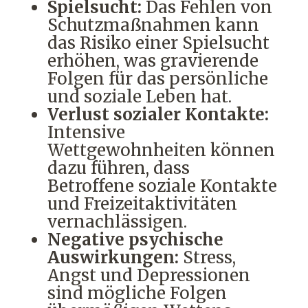
Spielsucht:
Das Fehlen von
Schutzmaßnahmen kann
das Risiko einer Spielsucht
erhöhen, was gravierende
Folgen für das persönliche
und soziale Leben hat.
Verlust sozialer Kontakte:
Intensive
Wettgewohnheiten können
dazu führen, dass
Betroffene soziale Kontakte
und Freizeitaktivitäten
vernachlässigen.
Negative psychische
Auswirkungen:
Stress,
Angst und Depressionen
sind mögliche Folgen