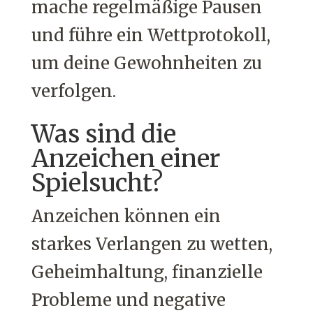
mache regelmäßige Pausen
und führe ein Wettprotokoll,
um deine Gewohnheiten zu
verfolgen.
Was sind die
Anzeichen einer
Spielsucht?
Anzeichen können ein
starkes Verlangen zu wetten,
Geheimhaltung, finanzielle
Probleme und negative