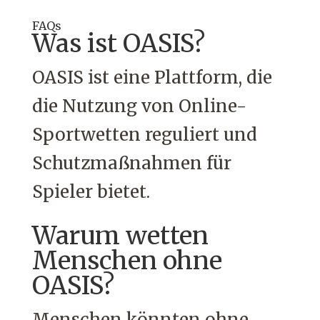
FAQs
Was ist OASIS?
OASIS ist eine Plattform, die
die Nutzung von Online-
Sportwetten reguliert und
Schutzmaßnahmen für
Spieler bietet.
Warum wetten
Menschen ohne
OASIS?
Menschen könnten ohne