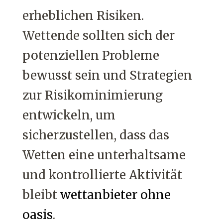
erheblichen Risiken.
Wettende sollten sich der
potenziellen Probleme
bewusst sein und Strategien
zur Risikominimierung
entwickeln, um
sicherzustellen, dass das
Wetten eine unterhaltsame
und kontrollierte Aktivität
bleibt
wettanbieter ohne
oasis
.