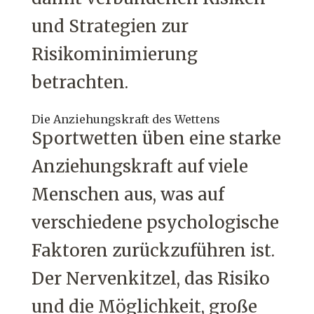
und Strategien zur
Risikominimierung
betrachten.
Die Anziehungskraft des Wettens
Sportwetten üben eine starke
Anziehungskraft auf viele
Menschen aus, was auf
verschiedene psychologische
Faktoren zurückzuführen ist.
Der Nervenkitzel, das Risiko
und die Möglichkeit, große