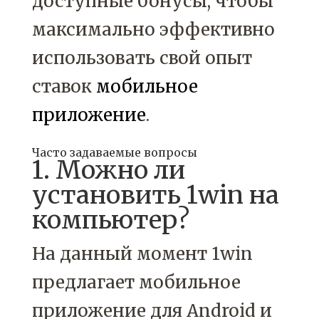
доступные бонусы, чтобы
максимально эффективно
использовать свой опыт
ставок
мобильное
приложение
.
Часто задаваемые вопросы
1. Можно ли
установить 1win на
компьютер?
На данный момент 1win
предлагает мобильное
приложение для Android и