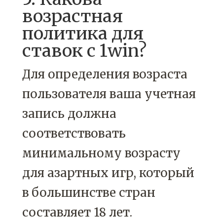
возрастная
политика для
ставок с 1win?
Для определения возраста
пользователя ваша учетная
запись должна
соответствовать
минимальному возрасту
для азартных игр, который
в большинстве стран
составляет 18 лет.