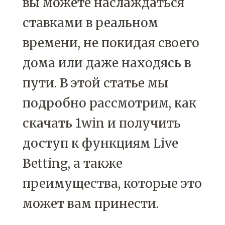
вы можете наслаждаться
ставками в реальном
времени, не покидая своего
дома или даже находясь в
пути. В этой статье мы
подробно рассмотрим, как
скачать 1win и получить
доступ к функциям Live
Betting, а также
преимущества, которые это
может вам принести.