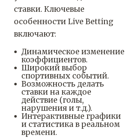
ставки. Ключевые
особенности Live Betting
включают:
Динамическое изменение
коэффициентов.
Широкий выбор
спортивных событий.
Возможность делать
ставки на каждое
действие (голы,
нарушения и т.д.).
Интерактивные графики
и статистика в реальном
времени.