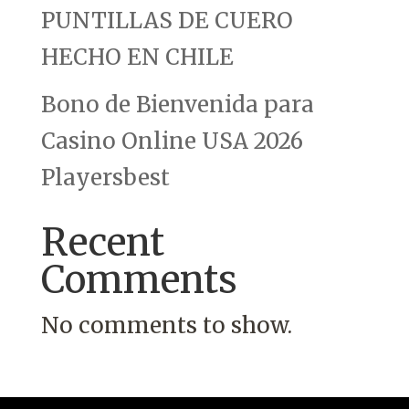
PUNTILLAS DE CUERO
HECHO EN CHILE
Bono de Bienvenida para
Casino Online USA 2026
Playersbest
Recent
Comments
No comments to show.