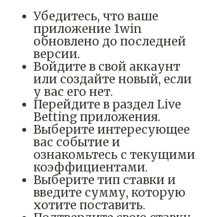
Убедитесь, что ваше
приложение 1win
обновлено до последней
версии.
Войдите в свой аккаунт
или создайте новый, если
у вас его нет.
Перейдите в раздел Live
Betting приложения.
Выберите интересующее
вас событие и
ознакомьтесь с текущими
коэффициентами.
Выберите тип ставки и
введите сумму, которую
хотите поставить.