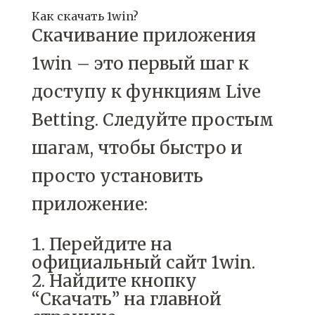
Как скачать 1win?
Скачивание приложения
1win – это первый шаг к
доступу к функциям Live
Betting. Следуйте простым
шагам, чтобы быстро и
просто установить
приложение:
Перейдите на
официальный сайт 1win.
Найдите кнопку
“Скачать” на главной