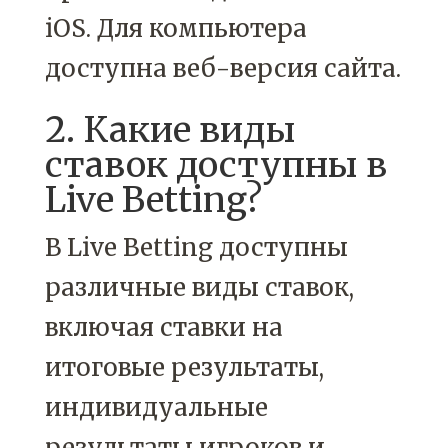
iOS. Для компьютера
доступна веб-версия сайта.
2. Какие виды
ставок доступны в
Live Betting?
В Live Betting доступны
различные виды ставок,
включая ставки на
итоговые результаты,
индивидуальные
результаты игроков и