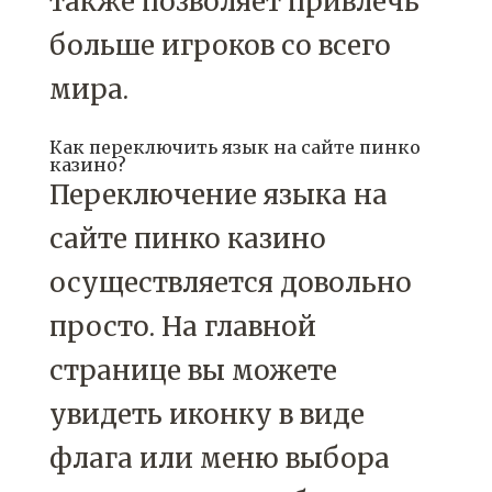
также позволяет привлечь
больше игроков со всего
мира.
Как переключить язык на сайте пинко
казино?
Переключение языка на
сайте пинко казино
осуществляется довольно
просто. На главной
странице вы можете
увидеть иконку в виде
флага или меню выбора