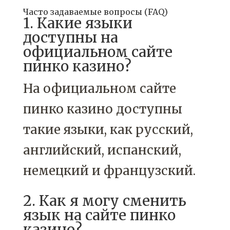
Часто задаваемые вопросы (FAQ)
1. Какие языки
доступны на
официальном сайте
пинко казино?
На официальном сайте
пинко казино доступны
такие языки, как русский,
английский, испанский,
немецкий и французский.
2. Как я могу сменить
язык на сайте пинко
казино?