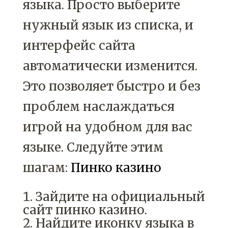
языка. Просто выберите
нужный язык из списка, и
интерфейс сайта
автоматически изменится.
Это позволяет быстро и без
проблем наслаждаться
игрой на удобном для вас
языке. Следуйте этим
шагам:
Пинко казино
Зайдите на официальный
сайт пинко казино.
Найдите иконку языка в