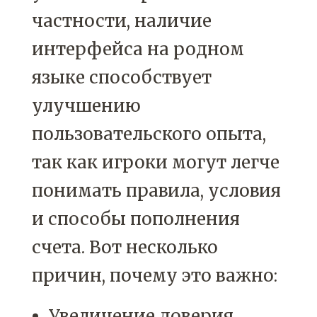
частности, наличие
интерфейса на родном
языке способствует
улучшению
пользовательского опыта,
так как игроки могут легче
понимать правила, условия
и способы пополнения
счета. Вот несколько
причин, почему это важно:
Увеличение доверия