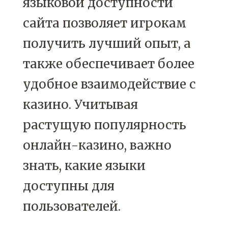
языковой доступности
сайта позволяет игрокам
получить лучший опыт, а
также обеспечивает более
удобное взаимодействие с
казино. Учитывая
растущую популярность
онлайн-казино, важно
знать, какие языки
доступны для
пользователей.