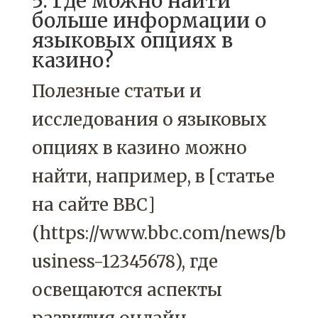
5. Где можно найти
больше информации о
языковых опциях в
казино?
Полезные статьи и
исследования о языковых
опциях в казино можно
найти, например, в [статье
на сайте BBC]
(https://www.bbc.com/news/b
usiness-12345678), где
освещаются аспекты