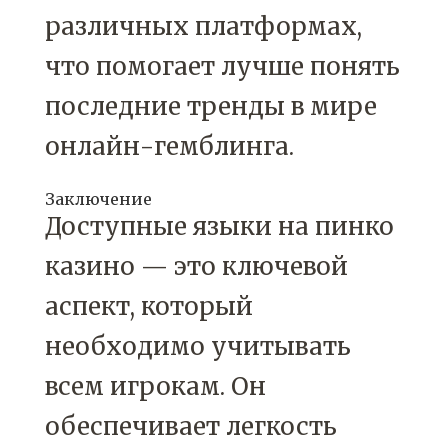
различных платформах,
что помогает лучше понять
последние тренды в мире
онлайн-гемблинга.
Заключение
Доступные языки на пинко
казино — это ключевой
аспект, который
необходимо учитывать
всем игрокам. Он
обеспечивает легкость