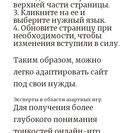
верхней части страницы.
Кликните на ее и
выберите нужный язык.
Обновите страницу при
необходимости, чтобы
изменения вступили в силу.
Таким образом, можно
легко адаптировать сайт
под свои нужды.
Эксперты в области азартных игр
Для получения более
глубокого понимания
тонкостей онлайн-игр