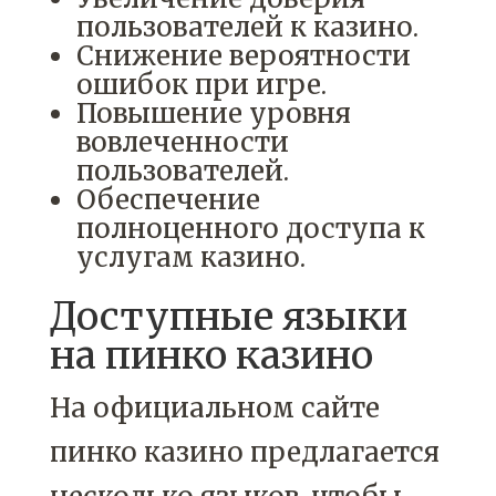
пользователей к казино.
Снижение вероятности
ошибок при игре.
Повышение уровня
вовлеченности
пользователей.
Обеспечение
полноценного доступа к
услугам казино.
Доступные языки
на пинко казино
На официальном сайте
пинко казино предлагается