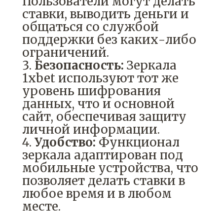
Пользователи могут делать
ставки, выводить деньги и
общаться со службой
поддержки без каких-либо
ограничений.
Безопасность:
Зеркала
1xbet используют тот же
уровень шифрования
данных, что и основной
сайт, обеспечивая защиту
личной информации.
Удобство:
Функционал
зеркала адаптирован под
мобильные устройства, что
позволяет делать ставки в
любое время и в любом
месте.