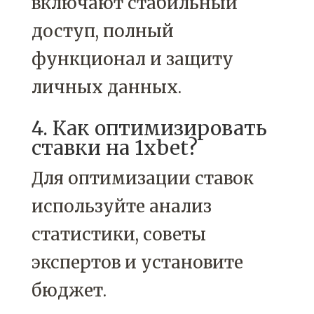
включают стабильный
доступ, полный
функционал и защиту
личных данных.
4. Как оптимизировать
ставки на 1xbet?
Для оптимизации ставок
используйте анализ
статистики, советы
экспертов и установите
бюджет.