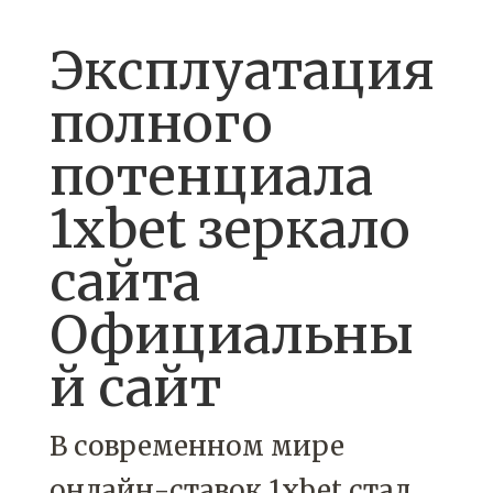
Эксплуатация
полного
потенциала
1xbet зеркало
сайта
Официальны
й сайт
В современном мире
онлайн-ставок 1xbet стал