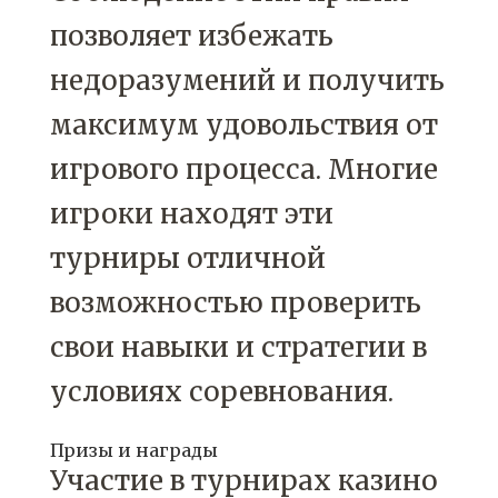
позволяет избежать
недоразумений и получить
максимум удовольствия от
игрового процесса. Многие
игроки находят эти
турниры отличной
возможностью проверить
свои навыки и стратегии в
условиях соревнования.
Призы и награды
Участие в турнирах казино