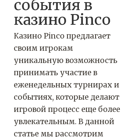
события в
казино Pinco
Казино Pinco предлагает
своим игрокам
уникальную возможность
принимать участие в
еженедельных турнирах и
событиях, которые делают
игровой процесс еще более
увлекательным. В данной
статье мы рассмотрим