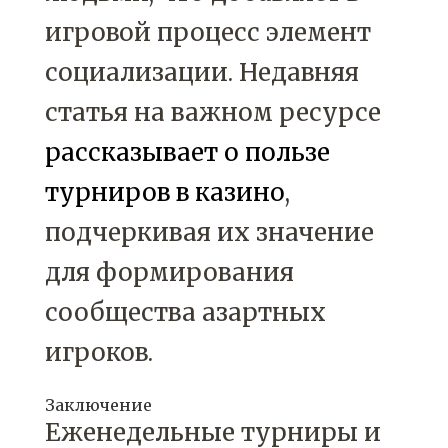
игровой процесс элемент
социализации. Недавняя
статья на важном ресурсе
рассказывает о пользе
турниров в казино
,
подчеркивая их значение
для формирования
сообщества азартных
игроков.
Заключение
Еженедельные турниры и