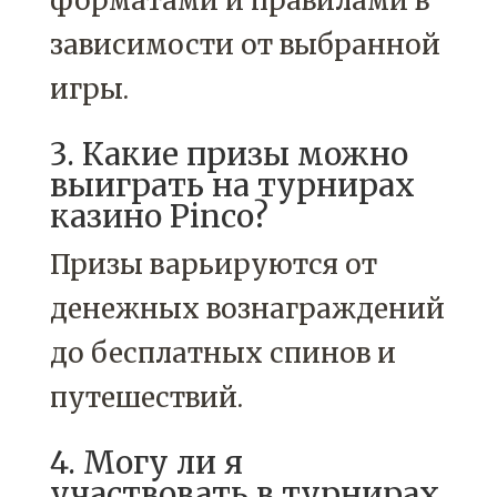
форматами и правилами в
зависимости от выбранной
игры.
3. Какие призы можно
выиграть на турнирах
казино Pinco?
Призы варьируются от
денежных вознаграждений
до бесплатных спинов и
путешествий.
4. Могу ли я
участвовать в турнирах