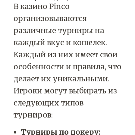
В казино Pinco
организовываются
различные турниры на
каждый вкус и кошелек.
Каждый из них имеет свои
особенности и правила, что
делает их уникальными.
Игроки могут выбирать из
следующих типов
турниров:
Турниры по покеру: