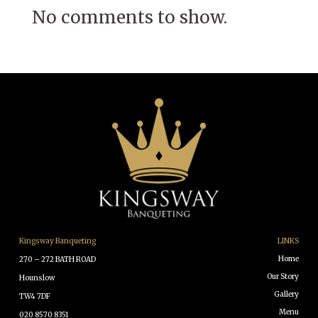
No comments to show.
Kingsway Banqueting
LINKS
Home
270 – 272 BATH ROAD
Our Story
Hounslow
Gallery
TW4 7DF
Menu
020 8570 8351