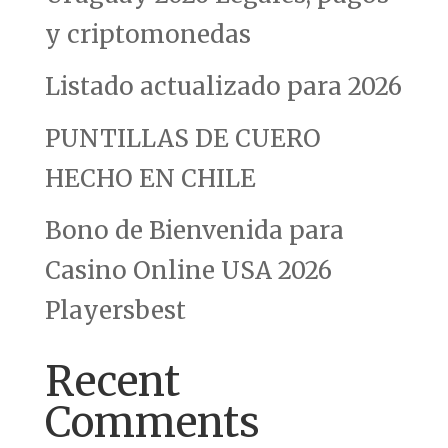
y criptomonedas
Listado actualizado para 2026
PUNTILLAS DE CUERO
HECHO EN CHILE
Bono de Bienvenida para
Casino Online USA 2026
Playersbest
Recent
Comments