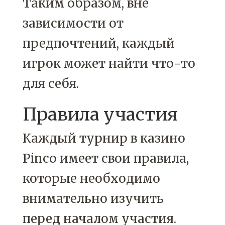
Таким образом, вне
зависимости от
предпочтений, каждый
игрок может найти что-то
для себя.
Правила участия
Каждый турнир в казино
Pinco имеет свои правила,
которые необходимо
внимательно изучить
перед началом участия.