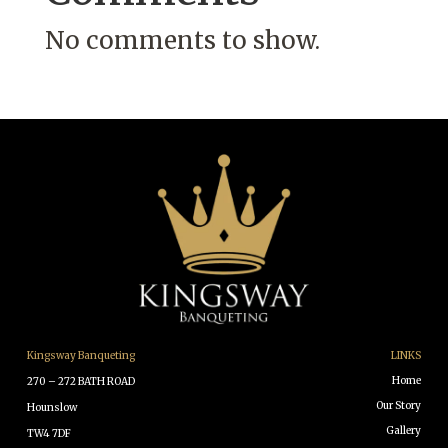
No comments to show.
Kingsway Banqueting
LINKS
Home
270 – 272 BATH ROAD
Our Story
Hounslow
Gallery
TW4 7DF