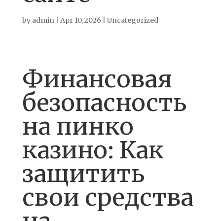
by
admin
|
Apr 10, 2026
|
Uncategorized
Финансовая
безопасность
на пинко
казино: Как
защитить
свои средства