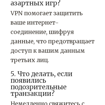
азартных игр?
VPN помогает защитить
ваше интернет-
соединение, шифруя
данные, что предотвращает
доступ к вашим данным
третьих лиц.
5. Что делать, если
появились
подозрительные
транзакции?
Немедленно свяжитесь с