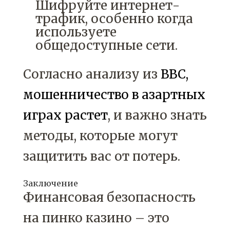
Шифруйте интернет-
трафик, особенно когда
используете
общедоступные сети.
Согласно анализу из
BBC,
мошенничество в азартных
играх растет
, и важно знать
методы, которые могут
защитить вас от потерь.
Заключение
Финансовая безопасность
на пинко казино – это