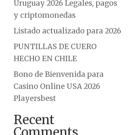
Uruguay 2026 Legales, pagos
y criptomonedas
Listado actualizado para 2026
PUNTILLAS DE CUERO
HECHO EN CHILE
Bono de Bienvenida para
Casino Online USA 2026
Playersbest
Recent
Comments