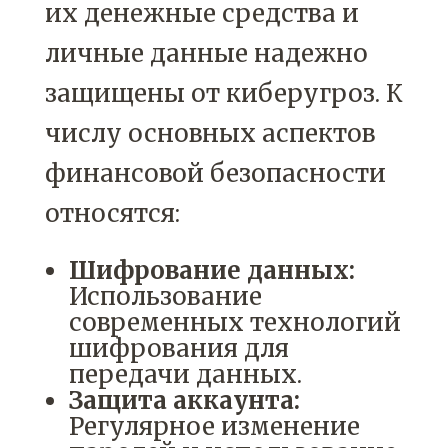
их денежные средства и
личные данные надежно
защищены от киберугроз. К
числу основных аспектов
финансовой безопасности
относятся:
Шифрование данных:
Использование
современных технологий
шифрования для
передачи данных.
Защита аккаунта:
Регулярное изменение