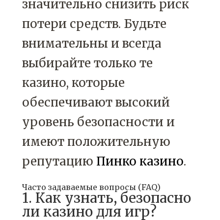
значительно снизить риск
потери средств. Будьте
внимательны и всегда
выбирайте только те
казино, которые
обеспечивают высокий
уровень безопасности и
имеют положительную
репутацию
Пинко казино
.
Часто задаваемые вопросы (FAQ)
1. Как узнать, безопасно
ли казино для игр?