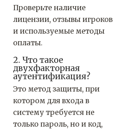
Проверьте наличие
лицензии, отзывы игроков
и используемые методы
оплаты.
2. Что такое
двухфакторная
аутентификация?
Это метод защиты, при
котором для входа в
систему требуется не
только пароль, но и код,