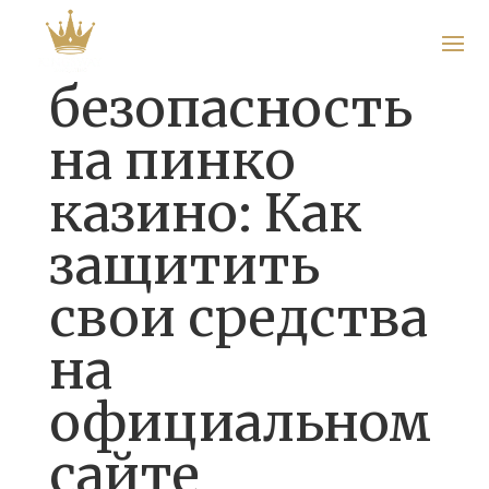
безопасность
на пинко
Home
казино: Как
About
защитить
Us
свои средства
Gallery
на
Menu
официальном
Get In
Touch
сайте