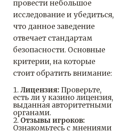
провести небольшое
исследование и убедиться,
что данное заведение
отвечает стандартам
безопасности. Основные
критерии, на которые
стоит обратить внимание:
Лицензия:
Проверьте,
есть ли у казино лицензия,
выданная авторитетными
органами.
Отзывы игроков:
Ознакомьтесь с мнениями