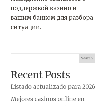
поддержкой казино и
вашим банком для разбора
ситуации.
Search
Recent Posts
Listado actualizado para 2026
Mejores casinos online en