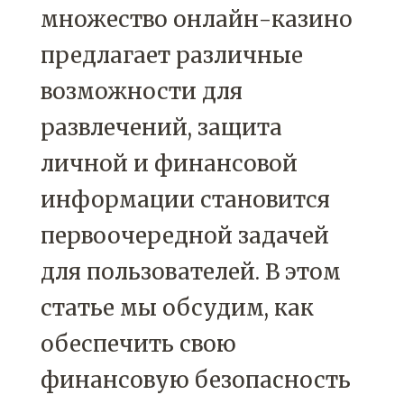
множество онлайн-казино
предлагает различные
возможности для
развлечений, защита
личной и финансовой
информации становится
первоочередной задачей
для пользователей. В этом
статье мы обсудим, как
обеспечить свою
финансовую безопасность