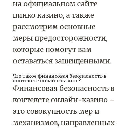
на официальном сайте
пинко казино, а также
рассмотрим основные
меры предосторожности,
которые помогут вам
оставаться защищенными.
Что такое финансовая безопасность в
контексте онлайн-казино?
Финансовая безопасность в
контексте онлайн-казино –
это совокупность мер и
механизмов, направленных