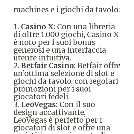
machines e i giochi da tavolo:
Casino X:
Con una libreria
di oltre 1.000 giochi, Casino X
è noto per i suoi bonus
generosi e una interfaccia
utente intuitiva.
Betfair Casino:
Betfair offre
un’ottima selezione di slot e
giochi da tavolo, con regolari
promozioni per i suoi
giocatori fedeli.
LeoVegas:
Con il suo
design accattivante,
LeoVegas è perfetto per i
giocatori di slot e offre una