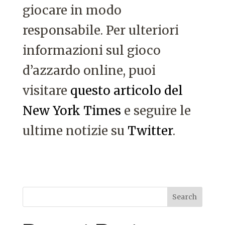
giocare in modo
responsabile. Per ulteriori
informazioni sul gioco
d’azzardo online, puoi
visitare
questo articolo del
New York Times
e seguire le
ultime notizie su
Twitter
.
Search