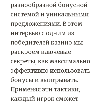
разнообразной бонусной
системой и уникальными
предложениями. В этом
интервью с одним из
победителей казино мы
раскроем ключевые
секреты, как максимально
эффективно использовать
бонусы и выигрывать.
Применяя эти тактики,
каждый игрок сможет