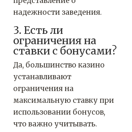
представление о
надежности заведения.
3. Есть ли
ограничения на
ставки с бонусами?
Да, большинство казино
устанавливают
ограничения на
максимальную ставку при
использовании бонусов,
что важно учитывать.