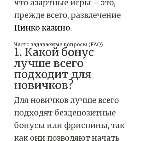
что азартные игры – это,
прежде всего, развлечение
Пинко казино
.
Часто задаваемые вопросы (FAQ)
1. Какой бонус
лучше всего
подходит для
новичков?
Для новичков лучше всего
подходят бездепозитные
бонусы или фриспины, так
как они позволяют начать