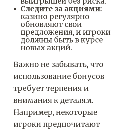
выигрышей без риска.
Следите за акциями:
казино регулярно
обновляют свои
предложения, и игроки
должны быть в курсе
новых акций.
Важно не забывать, что
использование бонусов
требует терпения и
внимания к деталям.
Например, некоторые
игроки предпочитают