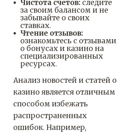
Чистота счетов:
следите
за своим балансом и не
забывайте о своих
ставках.
Чтение отзывов:
ознакомьтесь с отзывами
о бонусах и казино на
специализированных
ресурсах.
Анализ новостей и статей о
казино является отличным
способом избежать
распространенных
ошибок. Например,