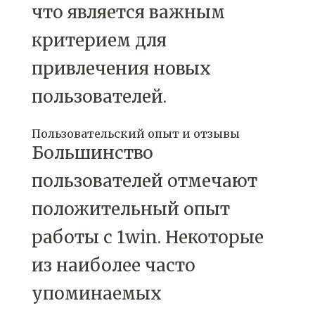
что является важным
критерием для
привлечения новых
пользователей.
Пользовательский опыт и отзывы
Большинство
пользователей отмечают
положительный опыт
работы с 1win. Некоторые
из наиболее часто
упоминаемых