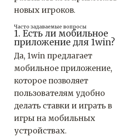
новых игроков.
Часто задаваемые вопросы
1. Есть ли мобильное
приложение для 1win?
Да, 1win предлагает
мобильное приложение,
которое позволяет
пользователям удобно
делать ставки и играть в
игры на мобильных
устройствах.