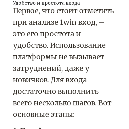
Удобство и простота входа
Первое, что стоит отметить
при анализе 1win вход, –
это его простота и
удобство. Использование
платформы не вызывает
затруднений, даже у
новичков. Для входа
достаточно выполнить
всего несколько шагов. Вот
основные этапы: