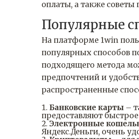
оплаты, а также советы
Популярные с
На платформе 1win поль
популярных способов п
подходящего метода мо
предпочтений и удобст
распространенные спос
Банковские карты
– т
предоставляют быстрое 
Электронные кошель
Яндекс.Деньги, очень у