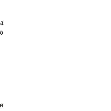
та
ко
 и