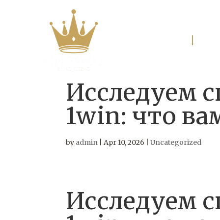
Home
Ab
Исследуем 
1win: что в
by
admin
|
Apr 10, 2026
|
Uncategorized
Исследуем 