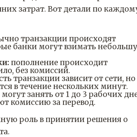
них затрат. Вот детали по каждом
ычно транзакции происходят
рые банки могут взимать небольш
и:
пополнение происходит
ило, без комиссий.
ть транзакции зависит от сети, но
тся в течение нескольких минут.
:
могут занять от 1 до 3 рабочих дн
ют комиссию за перевод.
жную роль в принятии решения о
та.