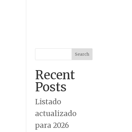
Touch
Search
Recent
Posts
Listado
actualizado
para 2026