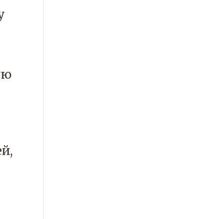
у
ую
ей,