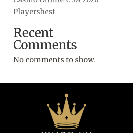
Playersbest
Recent
Comments
No comments to show.