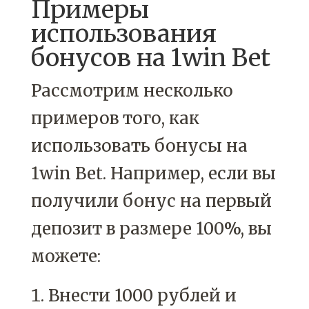
Примеры
использования
бонусов на 1win Bet
Рассмотрим несколько
примеров того, как
использовать бонусы на
1win Bet. Например, если вы
получили бонус на первый
депозит в размере 100%, вы
можете:
Внести 1000 рублей и