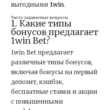
выгодными
1win
.
Часто задаваемые вопросы
1. Какие типы
бонусов предлагает
1win Bet?
1win Bet предлагает
различные типы бонусов,
включая бонусы на первый
депозит, кэшбэк,
бесплатные ставки и акции
с повышенными