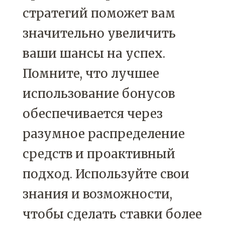
стратегий поможет вам
значительно увеличить
ваши шансы на успех.
Помните, что лучшее
использование бонусов
обеспечивается через
разумное распределение
средств и проактивный
подход. Используйте свои
знания и возможности,
чтобы сделать ставки более