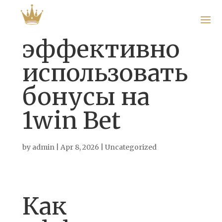
эффективно
использовать
Home
бонусы на
About
1win Bet
Us
Gallery
by
admin
|
Apr 8, 2026
|
Uncategorized
Menu
Get In
Как
Touch