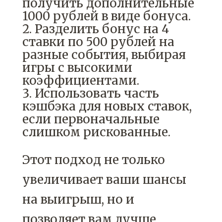
получить дополнительные
1000 рублей в виде бонуса.
Разделить бонус на 4
ставки по 500 рублей на
разные события, выбирая
игры с высокими
коэффициентами.
Использовать часть
кэшбэка для новых ставок,
если первоначальные
слишком рискованные.
Этот подход не только
увеличивает ваши шансы
на выигрыш, но и
позволяет вам лучше