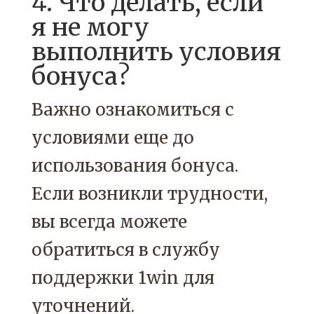
4. Что делать, если
я не могу
выполнить условия
бонуса?
Важно ознакомиться с
условиями еще до
использования бонуса.
Если возникли трудности,
вы всегда можете
обратиться в службу
поддержки 1win для
уточнений.