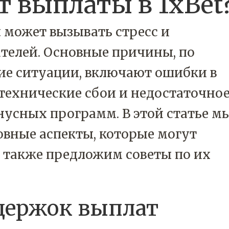
 выплаты в 1xBet
t может вызывать стресс и
ателей. Основные причины, по
ие ситуации, включают ошибки в
технические сбои и недостаточно
усных программ. В этой статье м
овные аспекты, которые могут
а также предложим советы по их
держок выплат