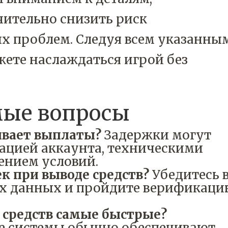
чительно снизить риск
х проблем. Следуя всем указанны
ете наслаждаться игрой без
мые вопросы
ивает выплаты?
Задержки могут
кацией аккаунта, техническими
нием условий.
к при выводе средств?
Убедитесь 
ых данных и пройдите верификац
 средств самые быстрые?
е системы обычно обеспечивают