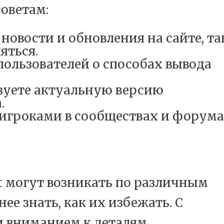
советам:
новости и обновления на сайте, та
яться.
пользователей о способах вывода
ьзуете актуальную версию
.
 игроками в сообществах и форум
t могут возникать по различным
ее знать, как их избежать. С
 вниманием к деталям,