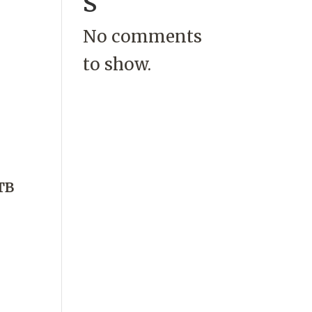
s
No comments
to show.
тв