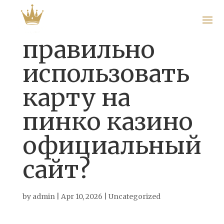
правильно
использовать
Home
карту на
About
пинко казино
Us
официальный
Gallery
сайт?
Menu
Get In
by
admin
|
Apr 10, 2026
|
Uncategorized
Touch