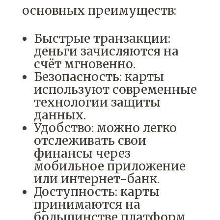
основных преимуществ:
Быстрые транзакции:
деньги зачисляются на
счёт мгновенно.
Безопасность: карты
используют современные
технологии защиты
данных.
Удобство: можно легко
отслеживать свои
финансы через
мобильное приложение
или интернет-банк.
Доступность: карты
принимаются на
большинстве платформ