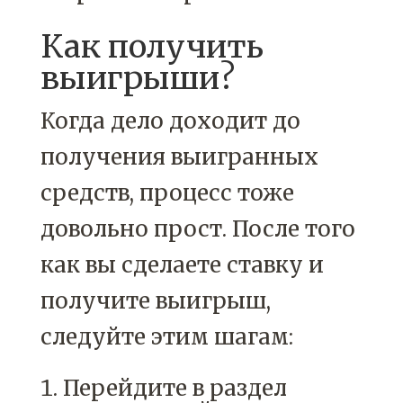
Как получить
выигрыши?
Когда дело доходит до
получения выигранных
средств, процесс тоже
довольно прост. После того
как вы сделаете ставку и
получите выигрыш,
следуйте этим шагам:
Перейдите в раздел