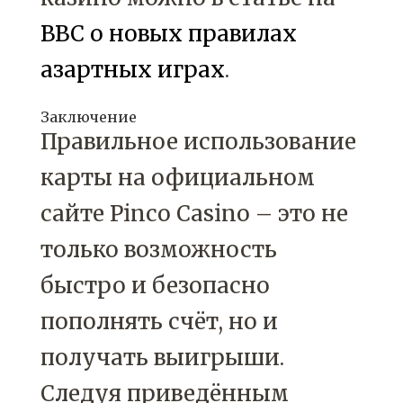
BBC о новых правилах
азартных играх
.
Заключение
Правильное использование
карты на официальном
сайте Pinco Casino – это не
только возможность
быстро и безопасно
пополнять счёт, но и
получать выигрыши.
Следуя приведённым