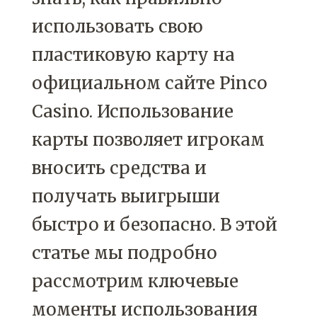
использовать свою
пластиковую карту на
официальном сайте Pinco
Casino. Использование
карты позволяет игрокам
вносить средства и
получать выигрыши
быстро и безопасно. В этой
статье мы подробно
рассмотрим ключевые
моменты использования