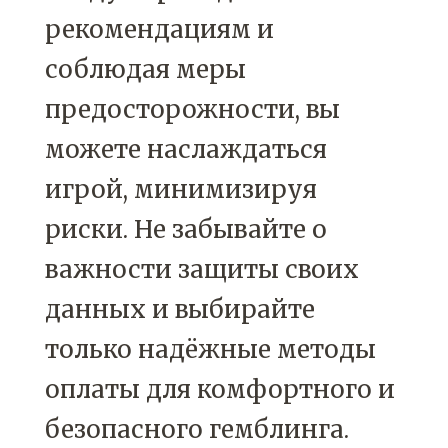
рекомендациям и
соблюдая меры
предосторожности, вы
можете наслаждаться
игрой, минимизируя
риски. Не забывайте о
важности защиты своих
данных и выбирайте
только надёжные методы
оплаты для комфортного и
безопасного гемблинга.