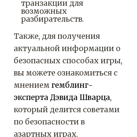
транзакции для
возможных
разбирательств.
Также, для получения
актуальной информации о
безопасных способах игры,
вы можете ознакомиться с
мнением
гемблинг-
эксперта Дэвида Шварца
,
который делится советами
по безопасности в
азартных играх.