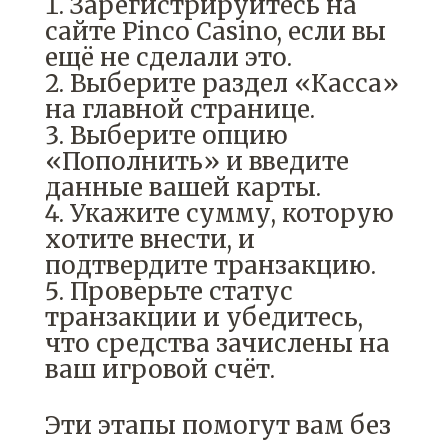
Зарегистрируйтесь на
сайте Pinco Casino, если вы
ещё не сделали это.
Выберите раздел «Касса»
на главной странице.
Выберите опцию
«Пополнить» и введите
данные вашей карты.
Укажите сумму, которую
хотите внести, и
подтвердите транзакцию.
Проверьте статус
транзакции и убедитесь,
что средства зачислены на
ваш игровой счёт.
Эти этапы помогут вам без