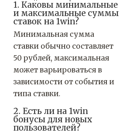
1. Каковы минимальные
и максимальные суммы
ставок на 1win?
Минимальная сумма
ставки обычно составляет
50 рублей, максимальная
может варьироваться в
зависимости от события и
типа ставки.
2. Есть ли на 1win
бонусы для новых
пользователей?