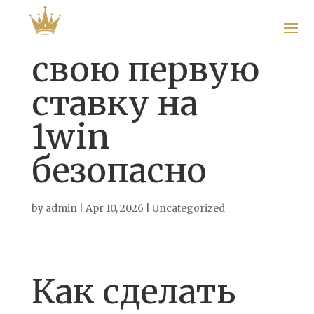
свою первую
ставку на
Home
1win
About
безопасно
Us
Gallery
by
admin
|
Apr 10, 2026
|
Uncategorized
Menu
Get In
Как сделать
Touch