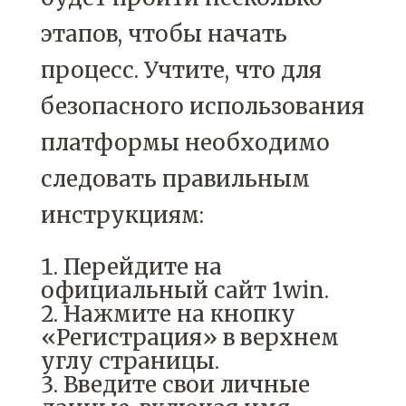
этапов, чтобы начать
процесс. Учтите, что для
безопасного использования
платформы необходимо
следовать правильным
инструкциям:
Перейдите на
официальный сайт 1win.
Нажмите на кнопку
«Регистрация» в верхнем
углу страницы.
Введите свои личные