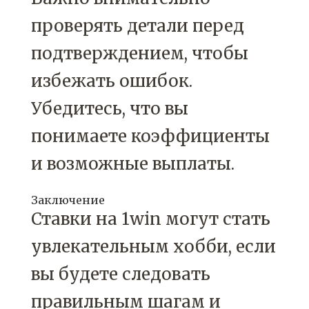
проверять детали перед
подтверждением, чтобы
избежать ошибок.
Убедитесь, что вы
понимаете коэффициенты
и возможные выплаты.
Заключение
Ставки на 1win могут стать
увлекательным хобби, если
вы будете следовать
правильным шагам и