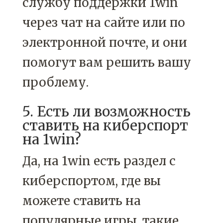
службу поддержки 1win
через чат на сайте или по
электронной почте, и они
помогут вам решить вашу
проблему.
5. Есть ли возможность
ставить на киберспорт
на 1win?
Да, на 1win есть раздел с
киберспортом, где вы
можете ставить на
популярные игры, такие