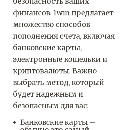
безопасность ваших
финансов. 1win предлагает
множество способов
пополнения счета, включая
банковские карты,
электронные кошельки и
криптовалюты. Важно
выбрать метод, который
будет надежным и
безопасным для вас:
Банковские карты –
обычно это самый