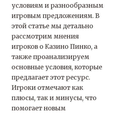
условиям и разнообразным
игровым предложениям. В
этой статье мы детально
рассмотрим мнения
игроков о Казино Пинко, а
также проанализируем
основные условия, которые
предлагает этот ресурс.
Игроки отмечают как
плюсы, так и минусы, что
помогает новым