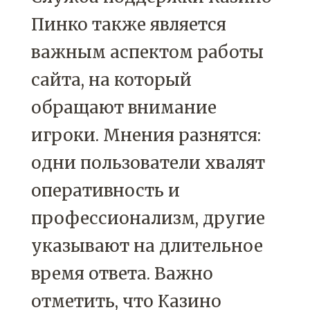
Пинко также является
важным аспектом работы
сайта, на который
обращают внимание
игроки. Мнения разнятся:
одни пользователи хвалят
оперативность и
профессионализм, другие
указывают на длительное
время ответа. Важно
отметить, что Казино