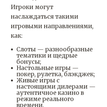
Игроки могут
наслаждаться такими
игровыми направлениями,
как:
Слоты — разнообразные
тематики и щедрые
бонусы;
Настольные игры —
покер, рулетка, блэкджек;
Живые игры с
настоящими дилерами —
аутентичное казино в
режиме реального
времени.