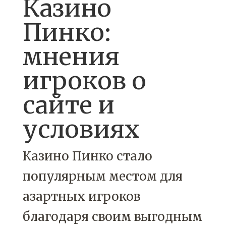
Казино
Пинко:
мнения
игроков о
сайте и
условиях
Казино Пинко стало
популярным местом для
азартных игроков
благодаря своим выгодным