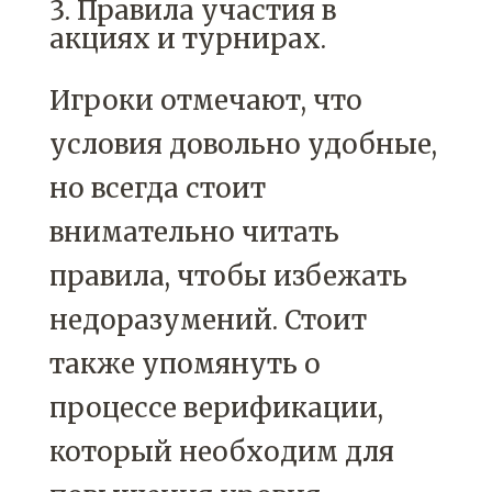
Правила участия в
акциях и турнирах.
Игроки отмечают, что
условия довольно удобные,
но всегда стоит
внимательно читать
правила, чтобы избежать
недоразумений. Стоит
также упомянуть о
процессе верификации,
который необходим для