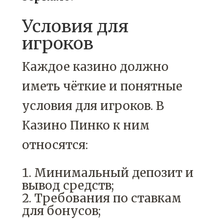
Условия для
игроков
Каждое казино должно
иметь чёткие и понятные
условия для игроков. В
Казино Пинко к ним
относятся:
Минимальный депозит и
вывод средств;
Требования по ставкам
для бонусов;