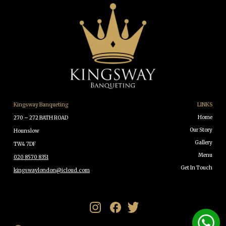
Kingsway Banqueting
LINKS
Home
270 – 272 BATH ROAD
Our Story
Hounslow
Gallery
TW4 7DF
Menu
020 8570 8351
Get In Touch
kingswaylondon@icloud.com