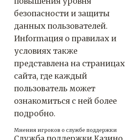
повышения уровня
безопасности и защиты
данных пользователей.
Инformaция о правилах и
условиях также
представлена на страницах
сайта, где каждый
пользователь может
ознакомиться с ней более
подробно.
Мнения игроков о службе поддержки
Служба поддержки Казино