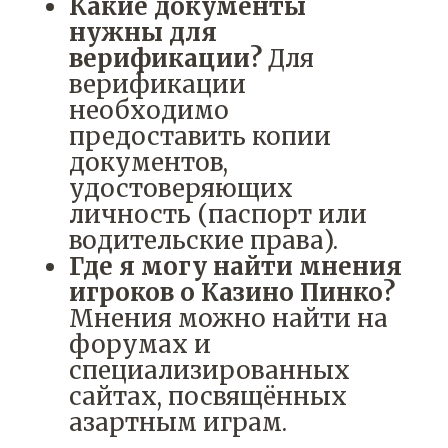
Какие документы
нужны для
верификации?
Для
верификации
необходимо
предоставить копии
документов,
удостоверяющих
личность (паспорт или
водительские права).
Где я могу найти мнения
игроков о Казино Пинко?
Мнения можно найти на
форумах и
специализированных
сайтах, посвящённых
азартным играм.