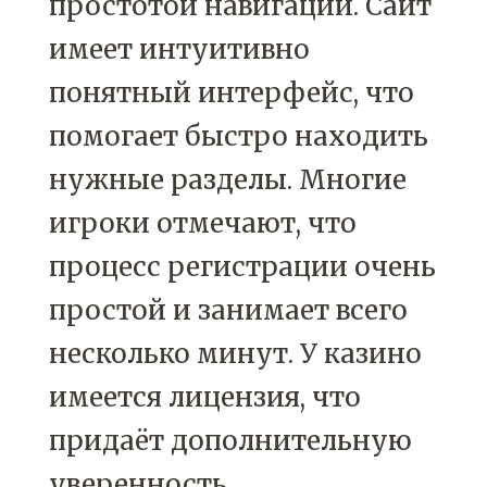
простотой навигации. Сайт
имеет интуитивно
понятный интерфейс, что
помогает быстро находить
нужные разделы. Многие
игроки отмечают, что
процесс регистрации очень
простой и занимает всего
несколько минут. У казино
имеется лицензия, что
придаёт дополнительную
уверенность