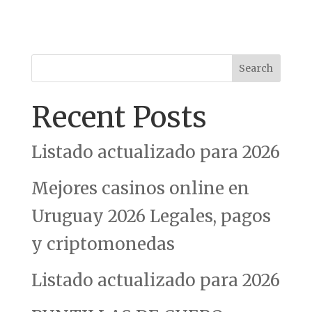
Search
Recent Posts
Listado actualizado para 2026
Mejores casinos online en
Uruguay 2026 Legales, pagos
y criptomonedas
Listado actualizado para 2026