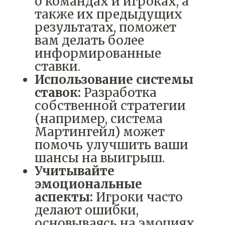
о командах и игроках, а
также их предыдущих
результатах, поможет
вам делать более
информированные
ставки.
Использование системы
ставок:
Разработка
собственной стратегии
(например, система
Мартингейл) может
помочь улучшить ваши
шансы на выигрыш.
Учитывайте
эмоциональные
аспекты:
Игроки часто
делают ошибки,
основываясь на эмоциях.