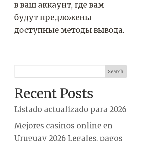
в ваш аккаунт, где вам
будут предложены
доступные методы вывода.
Search
Recent Posts
Listado actualizado para 2026
Mejores casinos online en
Uruguay 2026 Legales, pagos