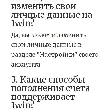
изменить свои
личные данные на
1win?
Да, вы можете изменить
свои личные данные в
разделе “Настройки” своего
аккаунта.
3. Какие способы
пополнения счета
поддерживает
1win?