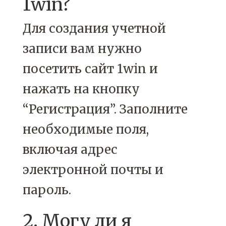
1win?
Для создания учетной
записи вам нужно
посетить сайт 1win и
нажать на кнопку
“Регистрация”. Заполните
необходимые поля,
включая адрес
электронной почты и
пароль.
2. Могу ли я