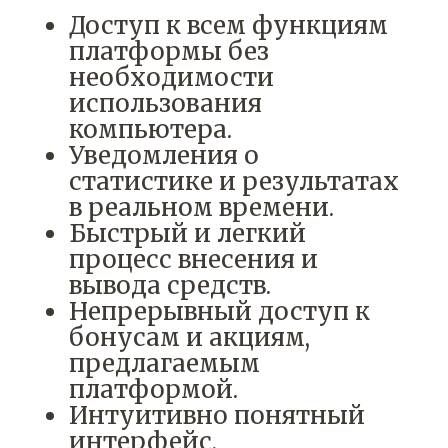
Доступ к всем функциям
платформы без
необходимости
использования
компьютера.
Уведомления о
статистике и результатах
в реальном времени.
Быстрый и легкий
процесс внесения и
вывода средств.
Непрерывный доступ к
бонусам и акциям,
предлагаемым
платформой.
Интуитивно понятный
интерфейс,