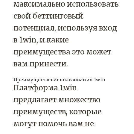
максимально использовать
свой беттинговый
потенциал, используя вход
в 1win, и какие
преимущества это может
вам принести.
Преимущества использования 1win
Платформа 1win
предлагает множество
преимуществ, которые
могут помочь вам не