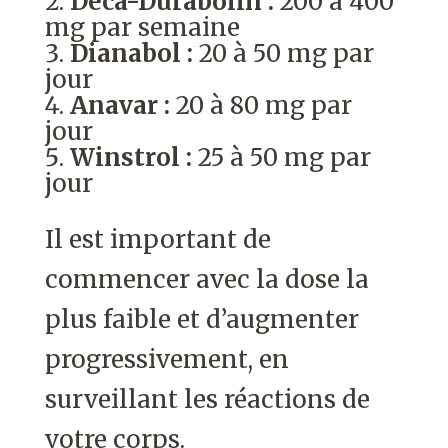
Deca-Durabolin :
200 à 400
mg par semaine
Dianabol :
20 à 50 mg par
jour
Anavar :
20 à 80 mg par
jour
Winstrol :
25 à 50 mg par
jour
Il est important de
commencer avec la dose la
plus faible et d’augmenter
progressivement, en
surveillant les réactions de
votre corps.