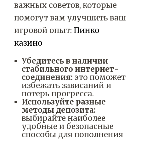
важных советов, которые
помогут вам улучшить ваш
игровой опыт:
Пинко
казино
Убедитесь в наличии
стабильного интернет-
соединения:
это поможет
избежать зависаний и
потерь прогресса.
Используйте разные
методы депозита:
выбирайте наиболее
удобные и безопасные
способы для пополнения