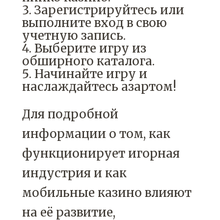
Зарегистрируйтесь или
выполните вход в свою
учетную запись.
Выберите игру из
обширного каталога.
Начинайте игру и
наслаждайтесь азартом!
Для подробной
информации о том, как
функционирует игорная
индустрия и как
мобильные казино влияют
на её развитие,