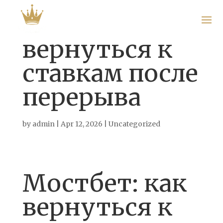
вернуться к
ставкам после
Home
перерыва
About
Us
by
admin
|
Apr 12, 2026
|
Uncategorized
Gallery
Menu
Мостбет: как
Get In
вернуться к
Touch