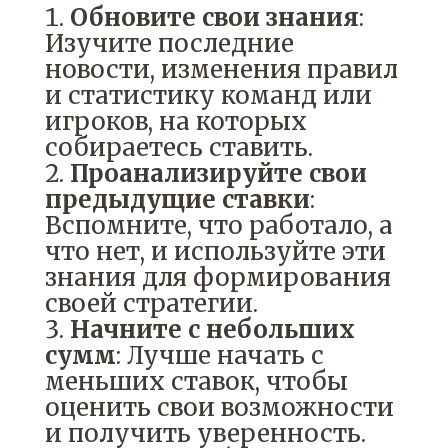
Обновите свои знания
:
Изучите последние
новости, изменения правил
и статистику команд или
игроков, на которых
собираетесь ставить.
Проанализируйте свои
предыдущие ставки
:
Вспомните, что работало, а
что нет, и используйте эти
знания для формирования
своей стратегии.
Начните с небольших
сумм
: Лучше начать с
меньших ставок, чтобы
оценить свои возможности
и получить уверенность.