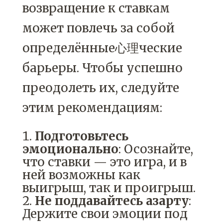
возвращение к ставкам
может повлечь за собой
определённые心理ческие
барьеры. Чтобы успешно
преодолеть их, следуйте
этим рекомендациям:
Подготовьтесь
эмоционально
: Осознайте,
что ставки — это игра, и в
ней возможны как
выигрыш, так и проигрыш.
Не поддавайтесь азарту
:
Держите свои эмоции под