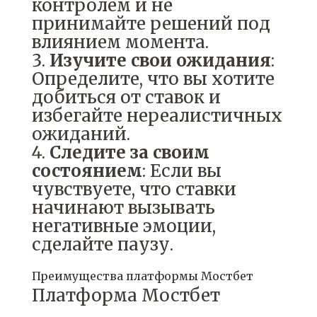
контролем и не
принимайте решений под
влиянием момента.
Изучите свои ожидания
:
Определите, что вы хотите
добиться от ставок и
избегайте нереалистичных
ожиданий.
Следите за своим
состоянием
: Если вы
чувствуете, что ставки
начинают вызывать
негативные эмоции,
сделайте паузу.
Преимущества платформы Мостбет
Платформа Мостбет