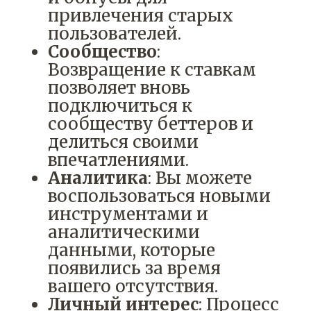
привлечения старых
пользователей.
Сообщество
:
Возвращение к ставкам
позволяет вновь
подключиться к
сообществу беттеров и
делиться своими
впечатлениями.
Аналитика
: Вы можете
воспользоваться новыми
инструментами и
аналитическими
данными, которые
появились за время
вашего отсутствия.
Личный интерес
: Процесс