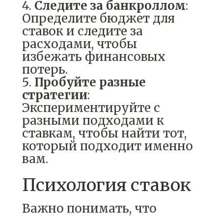
Следите за банкроллом
:
Определите бюджет для
ставок и следите за
расходами, чтобы
избежать финансовых
потерь.
Пробуйте разные
стратегии
:
Экспериментируйте с
разными подходами к
ставкам, чтобы найти тот,
который подходит именно
вам.
Психология ставок
Важно понимать, что