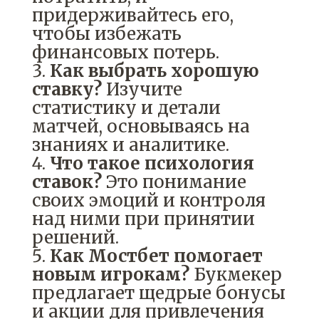
придерживайтесь его,
чтобы избежать
финансовых потерь.
Как выбрать хорошую
ставку?
Изучите
статистику и детали
матчей, основываясь на
знаниях и аналитике.
Что такое психология
ставок?
Это понимание
своих эмоций и контроля
над ними при принятии
решений.
Как Мостбет помогает
новым игрокам?
Букмекер
предлагает щедрые бонусы
и акции для привлечения