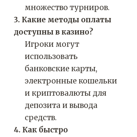
множество турниров.
3. Какие методы оплаты
доступны в казино?
Игроки могут
использовать
банковские карты,
электронные кошельки
и криптовалюты для
депозита и вывода
средств.
4. Как быстро