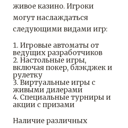
живое казино. Игроки
могут наслаждаться
следующими видами игр:
Игровые автоматы от
ведущих разработчиков
Настольные игры,
включая покер, блэкджек и
рулетку
Виртуальные игры с
живыми дилерами
Специальные турниры и
акции с призами
Наличие различных