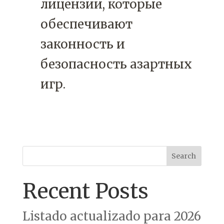
лицензии, которые
обеспечивают
законность и
безопасность азартных
игр.
Search
Recent Posts
Listado actualizado para 2026