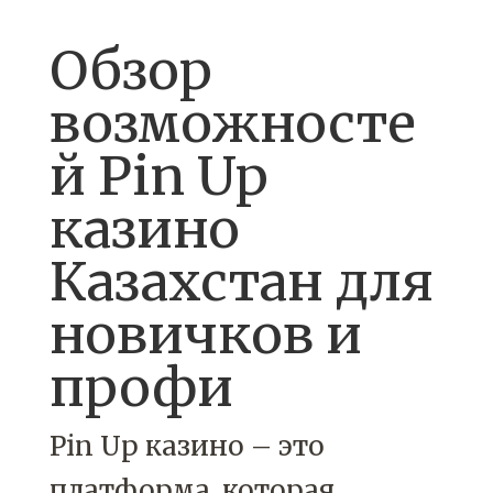
Обзор
возможносте
й Pin Up
казино
Казахстан для
новичков и
профи
Pin Up казино – это
платформа, которая