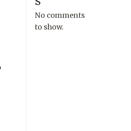
s
No comments
to show.
о