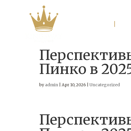
Home
Ab
Перспектив
Пинко в 202
by
admin
|
Apr 10, 2026
|
Uncategorized
Перспектив