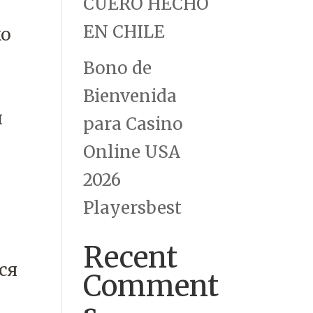
CUERO HECHO
EN CHILE
ко
Bono de
Bienvenida
и
para Casino
Online USA
2026
Playersbest
Recent
ся
Comment