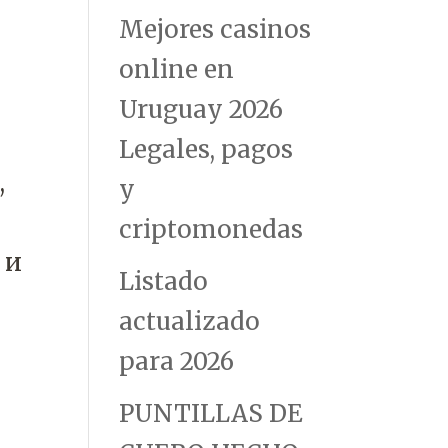
Mejores casinos
online en
Uruguay 2026
Legales, pagos
,
y
criptomonedas
 и
Listado
actualizado
para 2026
PUNTILLAS DE