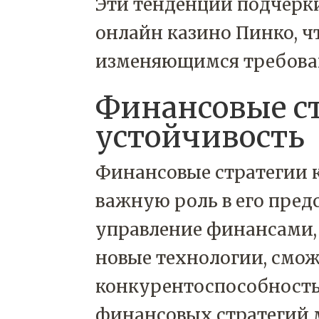
Эти тенденции подчерк
онлайн казино Пинко, ч
изменяющимся требова
Финансовые с
устойчивость
Финансовые стратегии к
важную роль в его пред
управление финансами,
новые технологии, смож
конкурентоспособность
финансовых стратегий м