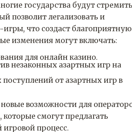
многие государства будут стремит
ый позволит легализовать и
-игры, что создаст благоприятную
ные изменения могут включать:
ания для онлайн казино.
ив незаконных азартных игр на
 поступлений от азартных игр в
 новые возможности для оператор
, которые смогут предлагать
 игровой процесс.