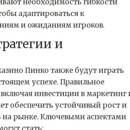
ивают необходимость гибкости
тобы адаптироваться к
ниям и ожиданиям игроков.
тратегии и
азино Пинко также будут играть
стоящем успехе. Правильное
 включая инвестиции в маркетинг 
ет обеспечить устойчивый рост и
 на рынке. Ключевыми аспектами
огут стать: