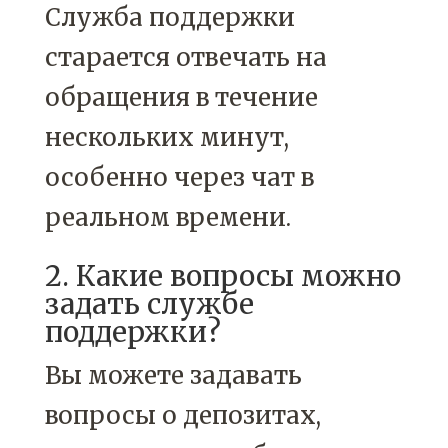
Служба поддержки
старается отвечать на
обращения в течение
нескольких минут,
особенно через чат в
реальном времени.
2. Какие вопросы можно
задать службе
поддержки?
Вы можете задавать
вопросы о депозитах,