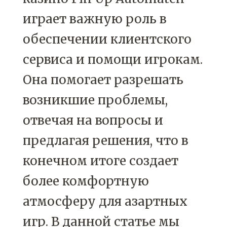
играет важную роль в
обеспечении клиентского
сервиса и помощи игрокам.
Она помогает разрешать
возникшие проблемы,
отвечая на вопросы и
предлагая решения, что в
конечном итоге создает
более комфортную
атмосферу для азартных
игр. В данной статье мы