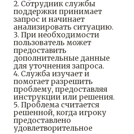
Сотрудник службы
поддержки принимает
запрос и начинает
анализировать ситуацию.
При необходимости
пользователь может
предоставить
дополнительные данные
для уточнения запроса.
Служба изучает и
помогает разрешить
проблему, предоставляя
инструкции или решения.
Проблема считается
решенной, когда игроку
предоставлено
удовлетворительное