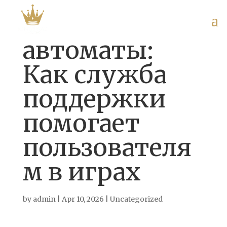
автоматы:
Как служба
Home
поддержки
About
помогает
Us
пользователя
Gallery
м в играх
Menu
Get In
by
admin
|
Apr 10, 2026
|
Uncategorized
Touch