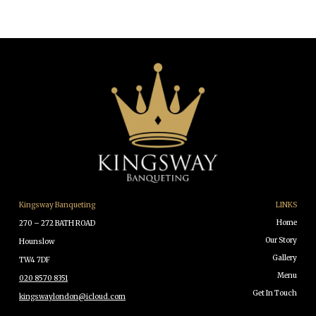
Kingsway Banqueting
LINKS
Home
270 – 272 BATH ROAD
Our Story
Hounslow
Gallery
TW4 7DF
Menu
020 8570 8351
Get In Touch
kingswaylondon@icloud.com