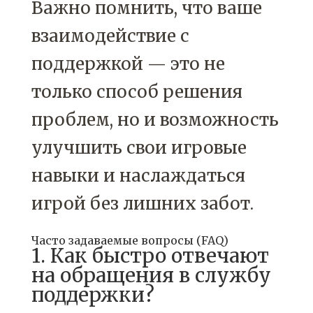
Важно помнить, что ваше
взаимодействие с
поддержкой — это не
только способ решения
проблем, но и возможность
улучшить свои игровые
навыки и наслаждаться
игрой без лишних забот.
Часто задаваемые вопросы (FAQ)
1. Как быстро отвечают
на обращения в службу
поддержки?