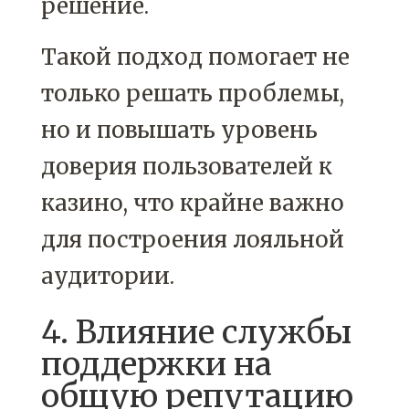
решение.
Такой подход помогает не
только решать проблемы,
но и повышать уровень
доверия пользователей к
казино, что крайне важно
для построения лояльной
аудитории.
4. Влияние службы
поддержки на
общую репутацию