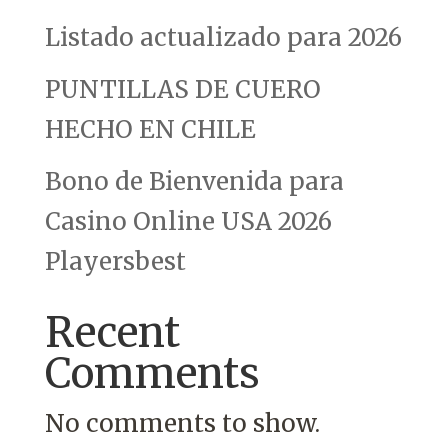
Listado actualizado para 2026
PUNTILLAS DE CUERO
HECHO EN CHILE
Bono de Bienvenida para
Casino Online USA 2026
Playersbest
Recent
Comments
No comments to show.