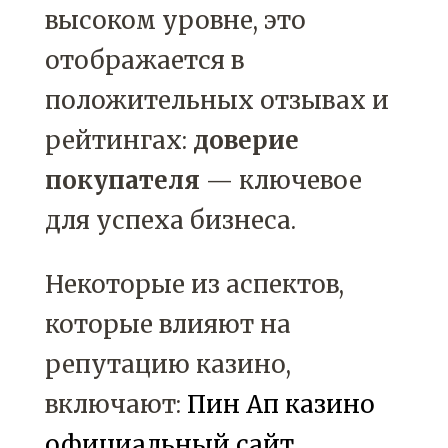
высоком уровне, это
отображается в
положительных отзывах и
рейтингах:
доверие
покупателя
— ключевое
для успеха бизнеса.
Некоторые из аспектов,
которые влияют на
репутацию казино,
включают:
Пин Ап казино
официальный сайт