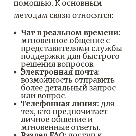
помощью. К основным
методам связи относятся:
Чат в реальном времени:
мгновенное общение с
представителями службы
поддержки для быстрого
решения вопросов.
Электронная почта:
возможность отправить
более детальный запрос
или вопрос.
Телефонная линия:
для
тех, кто предпочитает
личное общение и
мгновенные ответы.
Раздел FAQ:
доступ к