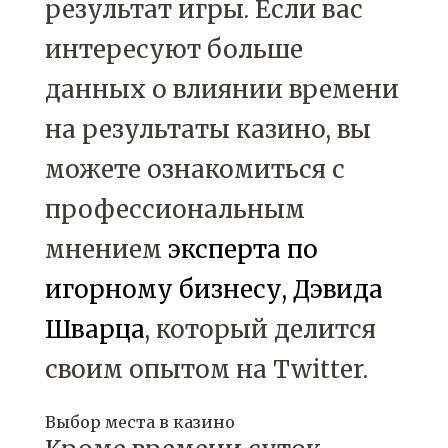
результат игры. Если вас
интересуют больше
данных о влиянии времени
на результаты казино, вы
можете ознакомиться с
профессиональным
мнением
эксперта по
игорному бизнесу, Дэвида
Шварца
, который делится
своим опытом на Twitter.
Выбор места в казино