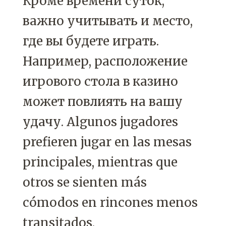
Кроме времени суток,
важно учитывать и место,
где вы будете играть.
Например, расположение
игрового стола в казино
может повлиять на вашу
удачу. Algunos jugadores
prefieren jugar en las mesas
principales, mientras que
otros se sienten más
cómodos en rincones menos
transitados.