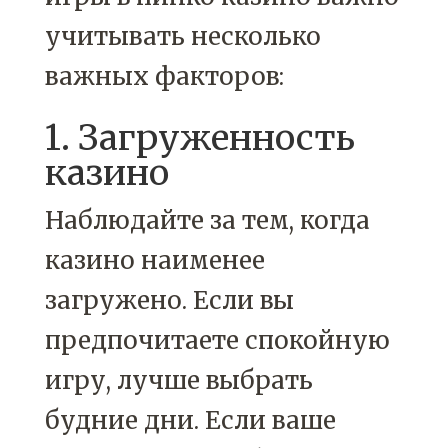
учитывать несколько
важных факторов:
1. Загруженность
казино
Наблюдайте за тем, когда
казино наименее
загружено. Если вы
предпочитаете спокойную
игру, лучше выбрать
будние дни. Если ваше