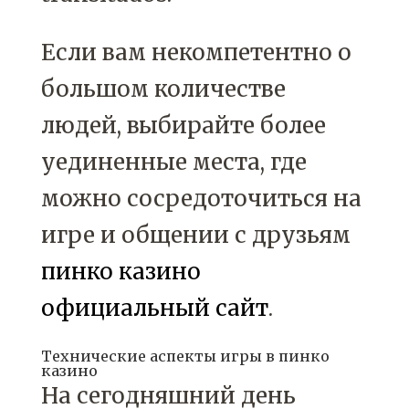
Если вам некомпетентно о
большом количестве
людей, выбирайте более
уединенные места, где
можно сосредоточиться на
игре и общении с друзьям
пинко казино
официальный сайт
.
Технические аспекты игры в пинко
казино
На сегодняшний день