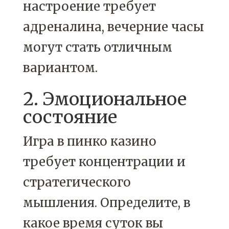
настроение требует
адреналина, вечерние часы
могут стать отличным
вариантом.
2. Эмоциональное
состояние
Игра в пинко казино
требует концентрации и
стратегического
мышления. Определите, в
какое время суток вы