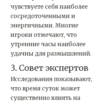
чувствуете себя наиболее
сосредоточенными и
энергичными. Многие
игроки отмечают, что
утренние часы наиболее
удачны для размышлений.
3. Совет экспертов
Исследования показывают,
что время суток может
существенно влиять на