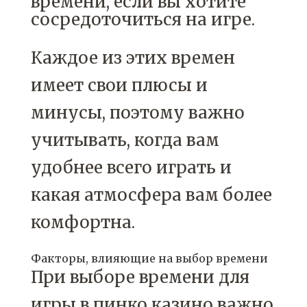
времени, если вы хотите
сосредоточиться на игре.
Каждое из этих времен
имеет свои плюсы и
минусы, поэтому важно
учитывать, когда вам
удобнее всего играть и
какая атмосфера вам более
комфортна.
Факторы, влияющие на выбор времени
При выборе времени для
игры в пинко казино важно