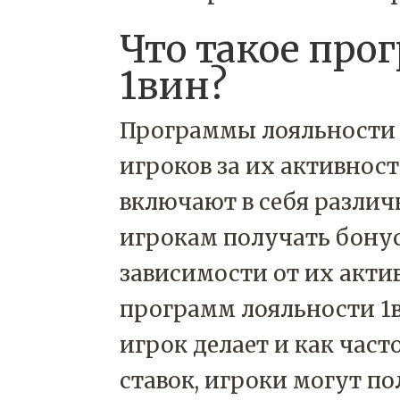
Что такое про
1вин?
Программы лояльности 
игроков за их активнос
включают в себя различ
игрокам получать бону
зависимости от их акти
программ лояльности 1ви
игрок делает и как част
ставок, игроки могут п