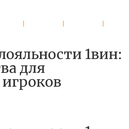
out Us
Gallery
Menu
Get In 
ояльности 1вин:
ва для
 игроков