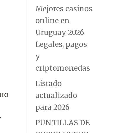
Mejores casinos
online en
Uruguay 2026
Legales, pagos
y
criptomonedas
Listado
нно
actualizado
para 2026
т
PUNTILLAS DE