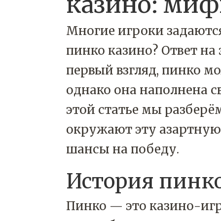
казино: миф
Многие игроки задаютс
пинко казино? Ответ на 
первый взгляд, пинко м
однако она наполнена с
этой статье мы разберё
окружают эту азартную 
шансы на победу.
История пинко
Пинко — это казино-игр