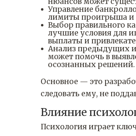
нюансов может сущест
Управление банкролло
лимиты проигрыша и 
Выбор правильного ка
лучшие условия для и
выплаты и привлекат
Анализ предыдущих иг
может помочь в выявл
осознанных решений.
Основное — это разрабо
следовать ему, не подда
Влияние психоло
Психология играет ключ