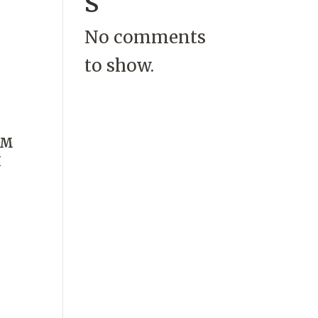
s
No comments
to show.
ем
и