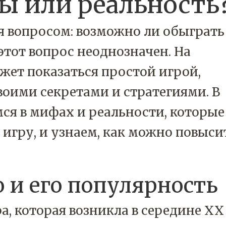
ы или реальность
я вопросом: возможно ли обыграть
этот вопрос неоднозначен. На
ожет показаться простой игрой,
воими секретами и стратегиями. В
мся в мифах и реальности, которые
игру, и узнаем, как можно повыси
 и его популярность
а, которая возникла в середине XX