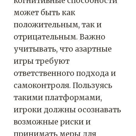
когнитивные способности
может быть как
положительным, так и
отрицательным. Важно
учитывать, что азартные
игры требуют
ответственного подхода и
самоконтроля. Пользуясь
такими платформами,
игроки должны осознавать
возможные риски и
принимать меры для