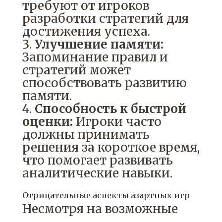
требуют от игроков
разработки стратегий для
достижения успеха.
Улучшение памяти:
Запоминание правил и
стратегий может
способствовать развитию
памяти.
Способность к быстрой
оценки:
Игроки часто
должны принимать
решения за короткое время,
что помогает развивать
аналитические навыки.
Отрицательные аспекты азартных игр
Несмотря на возможные