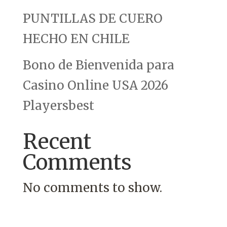
PUNTILLAS DE CUERO
HECHO EN CHILE
Bono de Bienvenida para
Casino Online USA 2026
Playersbest
Recent
Comments
No comments to show.