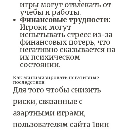
игры могут отвлекать от
учебы и работы.
Финансовые трудности:
Игроки могут
испытывать стресс из-за
финансовых потерь, что
негативно сказывается на
их психическом
состоянии.
Как минимизировать негативные
последствия
Для того чтобы снизить
риски, связанные с
азартными играми,
пользователям сайта 1вин