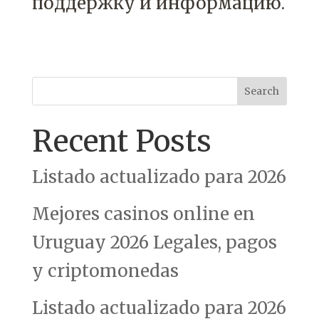
поддержку и информацию.
Search
Recent Posts
Listado actualizado para 2026
Mejores casinos online en
Uruguay 2026 Legales, pagos
y criptomonedas
Listado actualizado para 2026