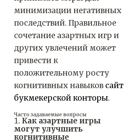
минимизации негативных
последствий. Правильное
сочетание азартных игр и
других увлечений может
привести к
положительному росту
когнитивных навыков
сайт
букмекерской конторы
.
Часто задаваемые вопросы
Как азартные игры
могут улучшить
когнитивные