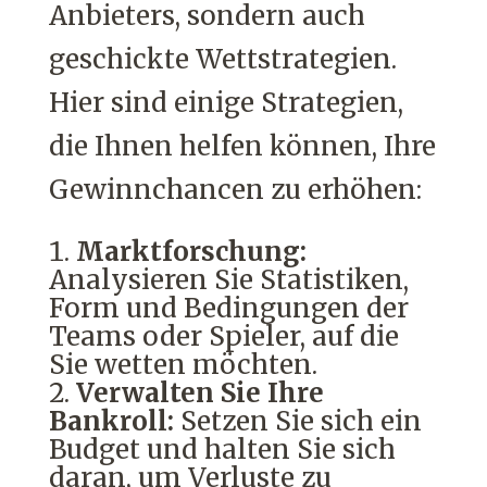
Anbieters, sondern auch
geschickte Wettstrategien.
Hier sind einige Strategien,
die Ihnen helfen können, Ihre
Gewinnchancen zu erhöhen:
Marktforschung:
Analysieren Sie Statistiken,
Form und Bedingungen der
Teams oder Spieler, auf die
Sie wetten möchten.
Verwalten Sie Ihre
Bankroll:
Setzen Sie sich ein
Budget und halten Sie sich
daran, um Verluste zu