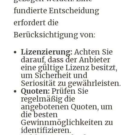
fundierte Entscheidung
erfordert die
Berücksichtigung von:
Lizenzierung:
Achten Sie
darauf, dass der Anbieter
eine gültige Lizenz besitzt,
um Sicherheit und
Seriosität zu gewährleisten.
Quoten:
Prüfen Sie
regelmäßig die
angebotenen Quoten, um
die besten
Gewinnmöglichkeiten zu
identifizieren.