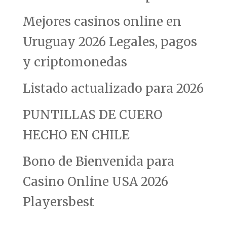
Mejores casinos online en
Uruguay 2026 Legales, pagos
y criptomonedas
Listado actualizado para 2026
PUNTILLAS DE CUERO
HECHO EN CHILE
Bono de Bienvenida para
Casino Online USA 2026
Playersbest