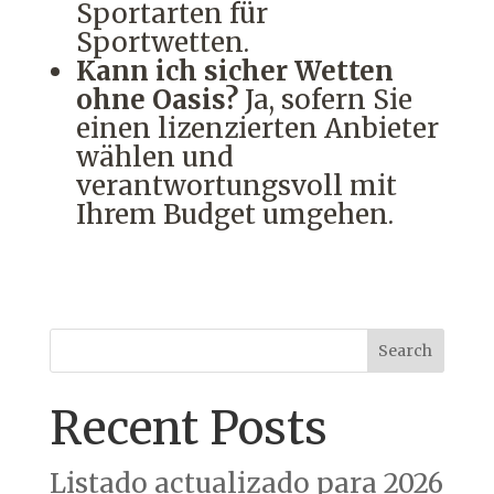
Sportarten für
Sportwetten.
Kann ich sicher Wetten
ohne Oasis?
Ja, sofern Sie
einen lizenzierten Anbieter
wählen und
verantwortungsvoll mit
Ihrem Budget umgehen.
Search
Recent Posts
Listado actualizado para 2026