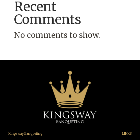
Recent
Comments
No comments to show.
Kingsway Banqueting
LINKS