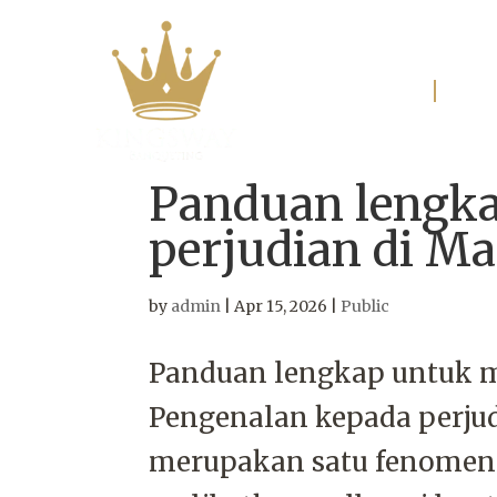
Home
Ab
Panduan lengk
perjudian di Ma
by
admin
|
Apr 15, 2026
|
Public
Panduan lengkap untuk m
Pengenalan kepada perjud
merupakan satu fenomena 