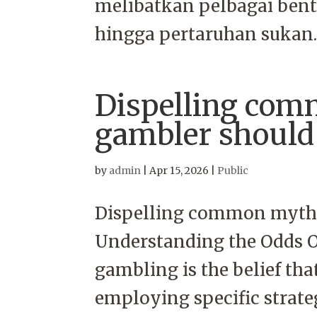
melibatkan pelbagai bent
hingga pertaruhan sukan.
Dispelling co
gambler shoul
by
admin
|
Apr 15, 2026
|
Public
Dispelling common myth
Understanding the Odds O
gambling is the belief th
employing specific strat