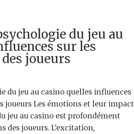
sychologie du jeu au
nfluences sur les
des joueurs
 du jeu au casino quelles influences
 joueurs Les émotions et leur impac
 du jeu au casino est profondément
s des joueurs. L’excitation,