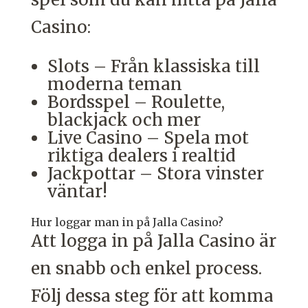
Casino:
Slots – Från klassiska till
moderna teman
Bordsspel – Roulette,
blackjack och mer
Live Casino – Spela mot
riktiga dealers i realtid
Jackpottar – Stora vinster
väntar!
Hur loggar man in på Jalla Casino?
Att logga in på Jalla Casino är
en snabb och enkel process.
Följ dessa steg för att komma