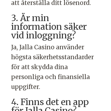
att återställa ditt lösenord.
3. Är min
information säker
vid inloggning?
Ja, Jalla Casino använder
högsta säkerhetsstandarder
för att skydda dina
personliga och finansiella
uppgifter.
4. Finns det en app
för Jalla Casino?