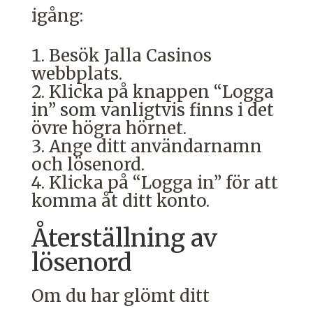
igång:
Besök Jalla Casinos
webbplats.
Klicka på knappen “Logga
in” som vanligtvis finns i det
övre högra hörnet.
Ange ditt användarnamn
och lösenord.
Klicka på “Logga in” för att
komma åt ditt konto.
Återställning av
lösenord
Om du har glömt ditt