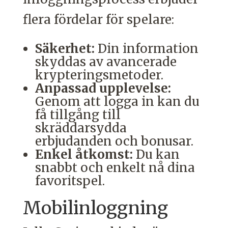
flera fördelar för spelare:
Säkerhet:
Din information
skyddas av avancerade
krypteringsmetoder.
Anpassad upplevelse:
Genom att logga in kan du
få tillgång till
skräddarsydda
erbjudanden och bonusar.
Enkel åtkomst:
Du kan
snabbt och enkelt nå dina
favoritspel.
Mobilinloggning