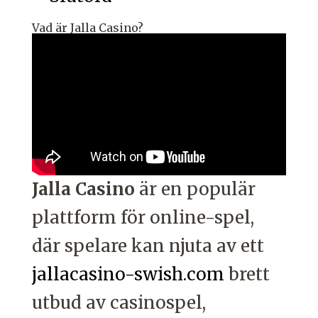
Vad är Jalla Casino?
Jalla Casino
är en populär
plattform för online-spel,
där spelare kan njuta av ett
jallacasino-swish.com
brett
utbud av casinospel,