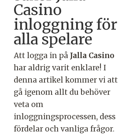
Casino
inloggning för
alla spelare
Att logga in på
Jalla Casino
har aldrig varit enklare! I
denna artikel kommer vi att
gå igenom allt du behöver
veta om
inloggningsprocessen, dess
fördelar och vanliga frågor.