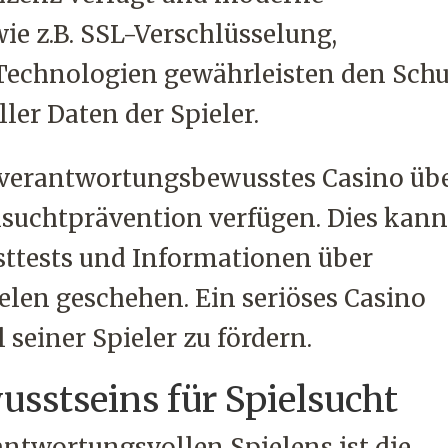
e z.B. SSL-Verschlüsselung,
 Technologien gewährleisten den Sch
ler Daten der Spieler.
n verantwortungsbewusstes Casino üb
elsuchtprävention verfügen. Dies kan
sttests und Informationen über
len geschehen. Ein seriöses Casino
 seiner Spieler zu fördern.
sstseins für Spielsucht
rantwortungsvollen Spielens ist die