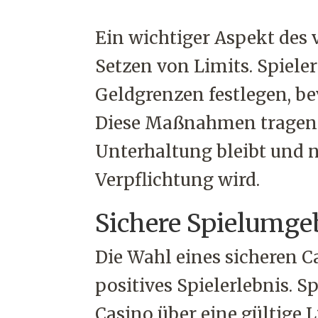
Ein wichtiger Aspekt des 
Setzen von Limits. Spieler
Geldgrenzen festlegen, be
Diese Maßnahmen tragen da
Unterhaltung bleibt und n
Verpflichtung wird.
Sichere Spielumg
Die Wahl eines sicheren C
positives Spielerlebnis. S
Casino über eine gültige 