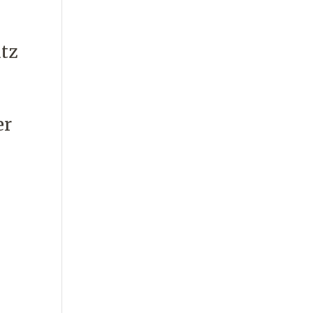
utz
er
n