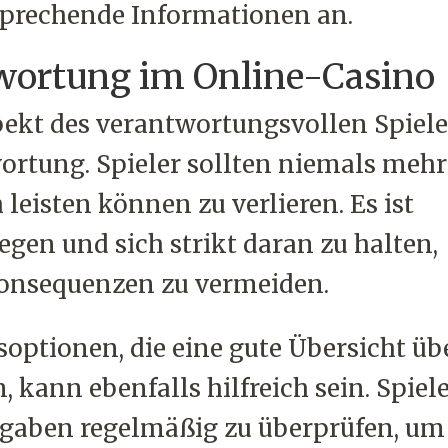
tsprechende Informationen an.
twortung im Online-Casino
spekt des verantwortungsvollen Spiel
twortung. Spieler sollten niemals mehr
h leisten können zu verlieren. Es ist
egen und sich strikt daran zu halten,
Konsequenzen zu vermeiden.
optionen, die eine gute Übersicht üb
 kann ebenfalls hilfreich sein. Spiel
usgaben regelmäßig zu überprüfen, um