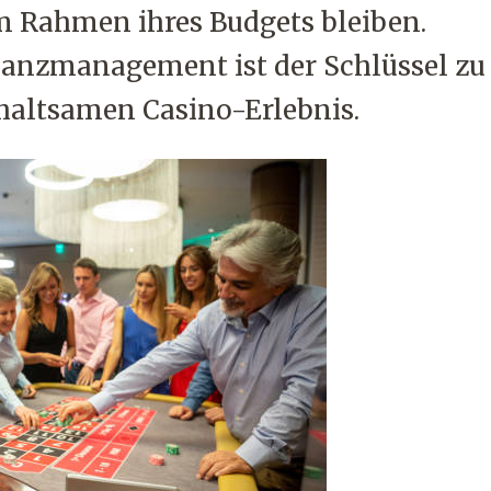
 im Rahmen ihres Budgets bleiben.
anzmanagement ist der Schlüssel zu
haltsamen Casino-Erlebnis.