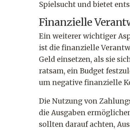
Spielsucht und bietet en
Finanzielle Veran
Ein weiterer wichtiger A
ist die finanzielle Veran
Geld einsetzen, als sie sic
ratsam, ein Budget festzul
um negative finanzielle 
Die Nutzung von Zahlungs
die Ausgaben ermöglichen,
sollten darauf achten, A