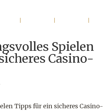
out Us
Gallery
Menu
Get In 
gsvolles Spielen
 sicheres Casino-
s
len Tipps für ein sicheres Casino-