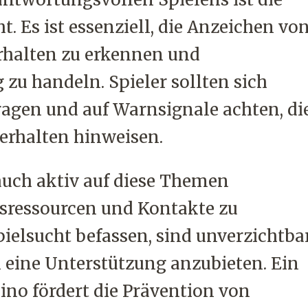
. Es ist essenziell, die Anzeichen vo
rhalten zu erkennen und
 zu handeln. Spieler sollten sich
ragen und auf Warnsignale achten, di
erhalten hinweisen.
 auch aktiv auf diese Themen
sressourcen und Kontakte zu
pielsucht befassen, sind unverzichtba
 eine Unterstützung anzubieten. Ein
ino fördert die Prävention von